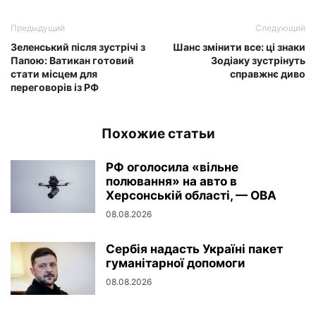
Предыдущий
Следующий
Зеленський після зустрічі з
Шанс змінити все: ці знаки
Папою: Ватикан готовий
Зодіаку зустрінуть
стати місцем для
справжнє диво
переговорів із РФ
Похожие статьи
РФ оголосила «вільне
полювання» на авто в
Херсонській області, — ОВА
08.08.2026
Сербія надасть Україні пакет
гуманітарної допомоги
08.08.2026