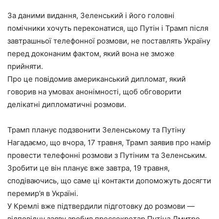
За даними видання, Зеленський і його головні
помічники хочуть переконатися, що Путін і Трамп після
завтрашньої телефонної розмови, не поставлять Україну
перед доконаним фактом, який вона не зможе
прийняти.
Про це повідомив американський дипломат, який
говорив на умовах анонімності, щоб обговорити
делікатні дипломатичні розмови.
Трамп планує подзвонити Зеленському та Путіну
Нагадаємо, що вчора, 17 травня, Трамп заявив про намір
провести телефонні розмови з Путіним та Зеленським.
Зробити це він планує вже завтра, 19 травня,
сподіваючись, що саме ці контакти допоможуть досягти
перемир’я в Україні.
У Кремлі вже підтвердили підготовку до розмови —
відповідну заяву зробив прессекретар Путіна Дмитро