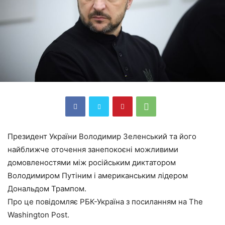
Президент України Володимир Зеленський та його
найближче оточення занепокоєні можливими
домовленостями між російським диктатором
Володимиром Путіним і американським лідером
Дональдом Трампом.
Про це повідомляє РБК-Україна з посиланням на The
Washington Post.