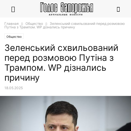
Главная
Общество
Зеленський схвильований перед розмовою
Путіна з Трампом. WP дізнались причину
Общество
Зеленський схвильований
перед розмовою Путіна з
Трампом. WP дізнались
причину
18.05.2025