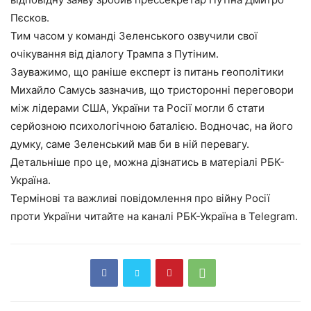
Пєсков.
Тим часом у команді Зеленського озвучили свої
очікування від діалогу Трампа з Путіним.
Зауважимо, що раніше експерт із питань геополітики
Михайло Самусь зазначив, що тристоронні переговори
між лідерами США, України та Росії могли б стати
серйозною психологічною баталією. Водночас, на його
думку, саме Зеленський мав би в ній перевагу.
Детальніше про це, можна дізнатись в матеріалі РБК-
Україна.
Термінові та важливі повідомлення про війну Росії
проти України читайте на каналі РБК-Україна в Telegram.