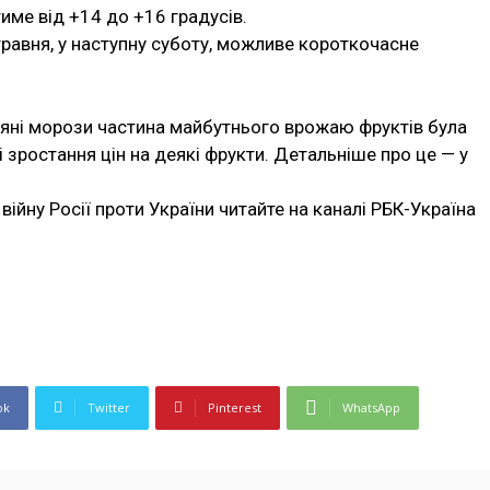
име від +14 до +16 градусів.
травня, у наступну суботу, можливе короткочасне
няні морози частина майбутнього врожаю фруктів була
 зростання цін на деякі фрукти. Детальніше про це — у
війну Росії проти України читайте на каналі РБК-Україна
ok
Twitter
Pinterest
WhatsApp