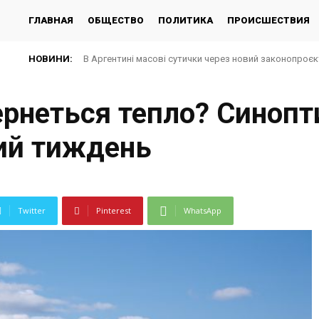
ГЛАВНАЯ
ОБЩЕСТВО
ПОЛИТИКА
ПРОИСШЕСТВИЯ
НОВИНИ:
В Аргентині масові сутички через новий законопроє
ернеться тепло? Синопт
ний тиждень
Twitter
Pinterest
WhatsApp