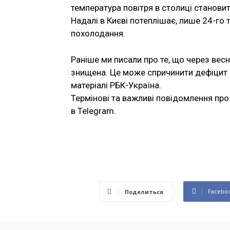
температура повітря в столиці становит
Надалі в Києві потеплішає, лише 24-го 
похолодання.
Раніше ми писали про те, що через вес
знищена. Це може спричинити дефіцит і
матеріалі РБК-Україна.
Термінові та важливі повідомлення про 
в Telegram.
Facebo
Поделиться