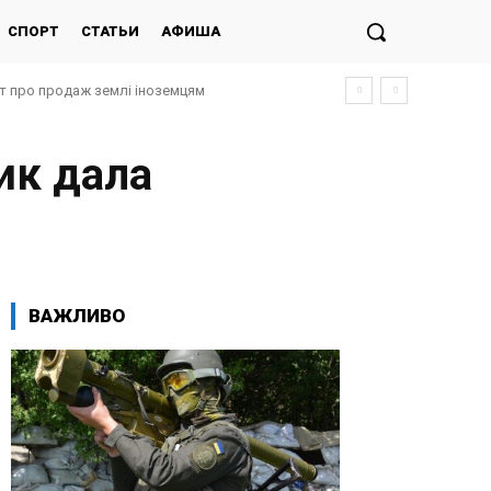
СПОРТ
СТАТЬИ
АФИША
кт про продаж землі іноземцям
ик дала
ВАЖЛИВО