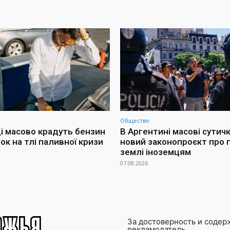
Общество
і масово крадуть бензин
В Аргентині масові сутич
ок на тлі паливної кризи
новий законопроєкт про
землі іноземцям
07.08.2026
За достоверность и содер
рекламодатель.