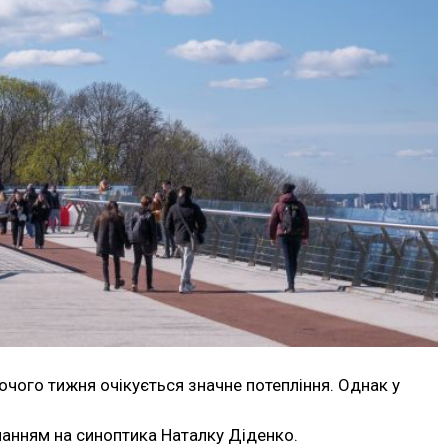
бочого тижня очікується значне потепління. Однак у
ланням на синоптика Наталку Діденко.