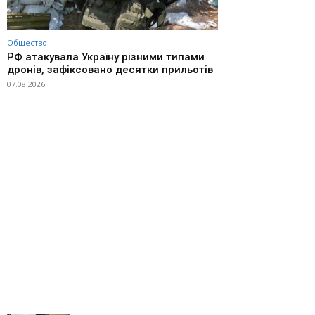
Общество
РФ атакувала Україну різними типами
дронів, зафіксовано десятки прильотів
07.08.2026