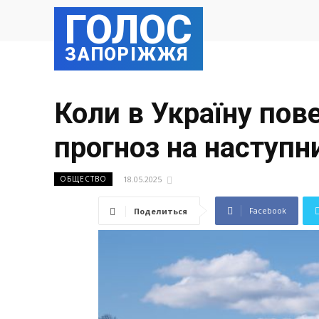
ГОЛОС
ЗАПОРІЖЖЯ
Коли в Україну пов
прогноз на наступ
18.05.2025
ОБЩЕСТВО
Facebook
Поделиться