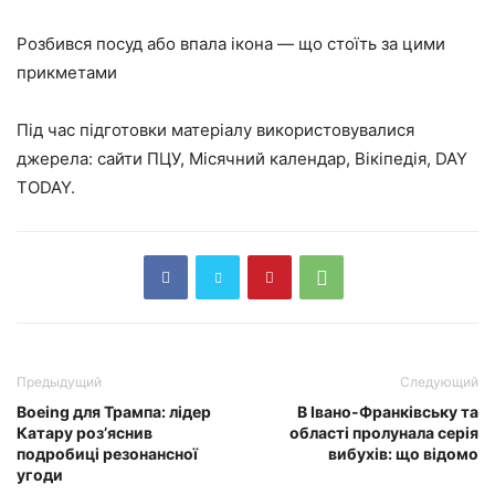
Розбився посуд або впала ікона — що стоїть за цими
прикметами
Під час підготовки матеріалу використовувалися
джерела: сайти ПЦУ, Місячний календар, Вікіпедія, DAY
TODAY.
Предыдущий
Следующий
Boeing для Трампа: лідер
В Івано-Франківську та
Катару роз’яснив
області пролунала серія
подробиці резонансної
вибухів: що відомо
угоди