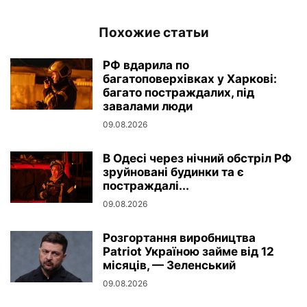
Похожие статьи
РФ вдарила по
багатоповерхівках у Харкові:
багато постраждалих, під
завалами люди
09.08.2026
В Одесі через нічний обстріл РФ
зруйновані будинки та є
постраждалі...
09.08.2026
Розгортання виробництва
Patriot Україною займе від 12
місяців, — Зеленський
09.08.2026