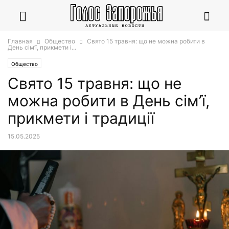
Главная
Общество
Свято 15 травня: що не можна робити в
День сім’ї, прикмети і...
Общество
Свято 15 травня: що не
можна робити в День сім’ї,
прикмети і традиції
15.05.2025