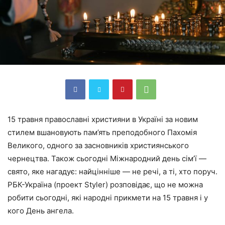
15 травня православні християни в Україні за новим
стилем вшановують пам’ять преподобного Пахомія
Великого, одного за засновників християнського
чернецтва. Також сьогодні Міжнародний день сім’ї —
свято, яке нагадує: найцінніше — не речі, а ті, хто поруч.
РБК-Україна (проект Styler) розповідає, що не можна
робити сьогодні, які народні прикмети на 15 травня і у
кого День ангела.