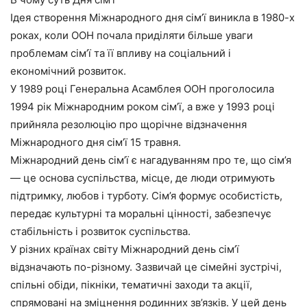
Ідея створення Міжнародного дня сім’ї виникла в 1980-х
роках, коли ООН почала приділяти більше уваги
проблемам сім’ї та її впливу на соціальний і
економічний розвиток.
У 1989 році Генеральна Асамблея ООН проголосила
1994 рік Міжнародним роком сім’ї, а вже у 1993 році
прийняла резолюцію про щорічне відзначення
Міжнародного дня сім’ї 15 травня.
Міжнародний день сім’ї є нагадуванням про те, що сім’я
— це основа суспільства, місце, де люди отримують
підтримку, любов і турботу. Сім’я формує особистість,
передає культурні та моральні цінності, забезпечує
стабільність і розвиток суспільства.
У різних країнах світу Міжнародний день сім’ї
відзначають по-різному. Зазвичай це сімейні зустрічі,
спільні обіди, пікніки, тематичні заходи та акції,
спрямовані на зміцнення родинних зв’язків. У цей день