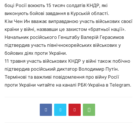
боці Росії воюють 15 тисяч солдатів КНДР, які
виконують бойові завдання в Курській області.
Кім Чен Ин вважає виправданою участь військових своєї
країни у війні, назвавши це захистом «братньої нації».
Начальник російського Генштабу Валерій Герасимов
підтвердив участь північнокорейських військових у
бойових діях проти України.
11 травня участь військових КНДР у війні також побічно
підтвердив російський диктатор Володимир Путін.
Термінові та важливі повідомлення про війну Росії
проти України читайте на каналі РБК-Україна в Telegram.