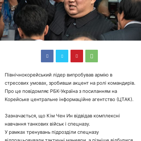
Північнокорейський лідер випробував армію в
стресових умовах, зробивши акцент на ролі командирів.
Про це повідомляє РБК-Україна з посиланням на
Корейське центральне інформаційне агентство (ЦТАК).
Зазначається, що Кім Чен Ин відвідав комплексні
навчання танкових військ і спецназу.
У рамках тренувань підрозділи спецназу
відпрацьовували тактичні маневри, а пізніше відбулися