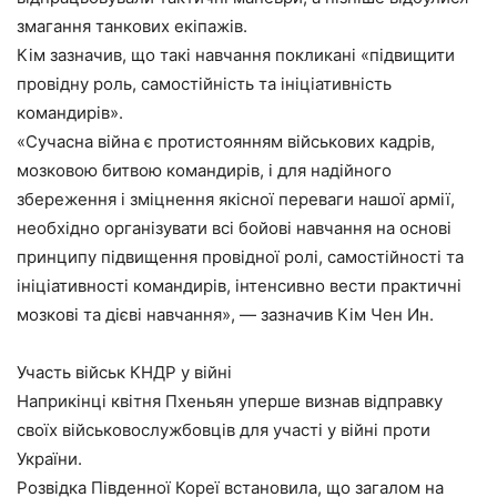
змагання танкових екіпажів.
Кім зазначив, що такі навчання покликані «підвищити
провідну роль, самостійність та ініціативність
командирів».
«Сучасна війна є протистоянням військових кадрів,
мозковою битвою командирів, і для надійного
збереження і зміцнення якісної переваги нашої армії,
необхідно організувати всі бойові навчання на основі
принципу підвищення провідної ролі, самостійності та
ініціативності командирів, інтенсивно вести практичні
мозкові та дієві навчання», — зазначив Кім Чен Ин.
Участь військ КНДР у війні
Наприкінці квітня Пхеньян уперше визнав відправку
своїх військовослужбовців для участі у війні проти
України.
Розвідка Південної Кореї встановила, що загалом на