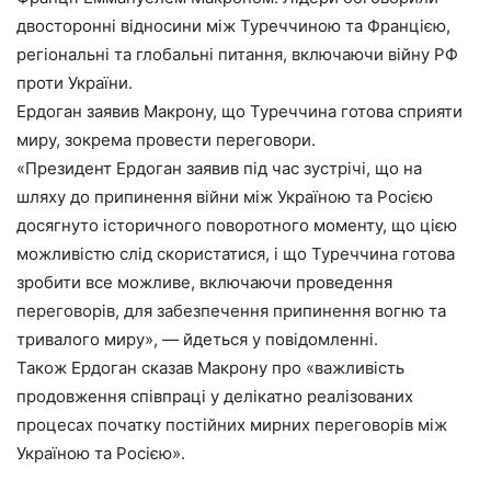
двосторонні відносини між Туреччиною та Францією,
регіональні та глобальні питання, включаючи війну РФ
проти України.
Ердоган заявив Макрону, що Туреччина готова сприяти
миру, зокрема провести переговори.
«Президент Ердоган заявив під час зустрічі, що на
шляху до припинення війни між Україною та Росією
досягнуто історичного поворотного моменту, що цією
можливістю слід скористатися, і що Туреччина готова
зробити все можливе, включаючи проведення
переговорів, для забезпечення припинення вогню та
тривалого миру», — йдеться у повідомленні.
Також Ердоган сказав Макрону про «важливість
продовження співпраці у делікатно реалізованих
процесах початку постійних мирних переговорів між
Україною та Росією».