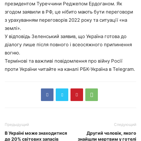
президентом Туреччини Реджепом Ердоганом. Як
згодом заявили в РФ, це нібито мають бути переговори
з урахуванням переговорів 2022 року та ситуації «на
землі».
У відповідь Зеленський заявив, що Україна готова до
діалогу лише після повного і всеосяжного припинення
вогню.
Термінові та важливі повідомлення про війну Росії
проти України читайте на каналі РБК-Україна в Telegram.
Предыдущий
Следующий
В Україні може знаходитися
Другий чоловік, якого
до 20% світових запасів
знайшли мертвим у готелі