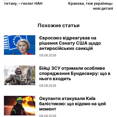
титану, – геолог НАН
Кракова, теж українець:
нові деталі
Похожие статьи
Євросоюз відреагував на
рішення Сенату США щодо
антиросійських санкцій
08.08.2026
Бійці ЗСУ отримали особливе
спорядження Бундесверу: що в
нього входить
08.08.2026
Окупанти атакували Київ
балістикою: що відомо на цей
момент
08.08.2026