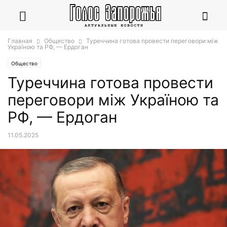
Главная
Общество
Туреччина готова провести переговори між
Україною та РФ, — Ердоган
Общество
Туреччина готова провести
переговори між Україною та
РФ, — Ердоган
11.05.2025