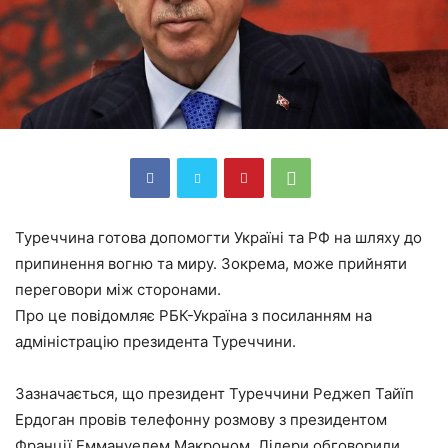
Туреччина готова допомогти Україні та РФ на шляху до
припинення вогню та миру. Зокрема, може прийняти
переговори між сторонами.
Про це повідомляє РБК-Україна з посиланням на
адміністрацію президента Туреччини.
Зазначається, що президент Туреччини Реджеп Тайїп
Ердоган провів телефонну розмову з президентом
Франції Еммануелем Макроном. Лідери обговорили