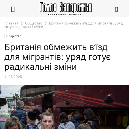
Главная
Общество
Британія обмежить в’їзд для мігрантів: уряд
готує радикальні зміни
Общество
Британія обмежить в’їзд
для мігрантів: уряд готує
радикальні зміни
11.05.2025