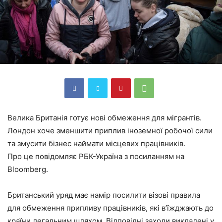
Велика Британія готує нові обмеження для мігрантів.
Лондон хоче зменшити приплив іноземної робочої сили
та змусити бізнес наймати місцевих працівників.
Про це повідомляє РБК-Україна з посиланням на
Bloomberg.
Британський уряд має намір посилити візові правила
для обмеження припливу працівників, які в’їжджають до
країни легальним шляхом. Відповідні заходи викладені у