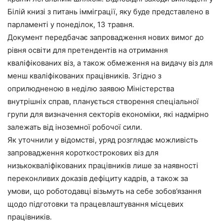
Білій книзі з питань імміграції, яку буде представлено в
парламенті у понеділок, 13 травня.
Документ передбачає запровадження нових вимог до
рівня освіти для претендентів на отримання
кваліфікованих віз, а також обмеження на видачу віз для
менш кваліфікованих працівників. Згідно з
оприлюдненою в неділю заявою Міністерства
внутрішніх справ, планується створення спеціальної
групи для визначення секторів економіки, які надмірно
залежать від іноземної робочої сили.
Як уточнили у відомстві, уряд розглядає можливість
запровадження короткострокових віз для
низькокваліфікованих працівників лише за наявності
переконливих доказів дефіциту кадрів, а також за
умови, що роботодавці візьмуть на себе зобов’язання
щодо підготовки та працевлаштування місцевих
працівників.