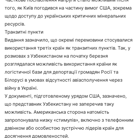
того, як Київ погодився на частину вимог США, зокрема
щодо доступу до українських критичних мінеральних
ресурсів.
Транзитні пункти
Видання зазначило, що окремі перемовини стосувалися
використання третіх країн як транзитних пунктів. Так, у
розмовах з Узбекистаном на початку березня
розглядалася можливість використання країни як
логістичної бази для депортації громадян Росії та
Білорусі в умовах відсутності авіасполучення через
війну в Україні.
У документі, підготовленому урядом США, зазначено,
що представник Узбекистану не заперечив таку
можливість. Американська сторона натомість
запропонувала низку «стимулів», включно з телефонним
дзвінком або особистою зустріччю лідерів країн для
досягнення домовленостей.