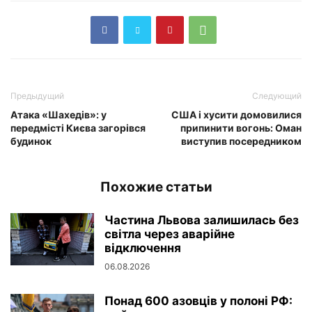
Предыдущий
Следующий
Атака «Шахедів»: у
США і хусити домовилися
передмісті Києва загорівся
припинити вогонь: Оман
будинок
виступив посередником
Похожие статьи
Частина Львова залишилась без
світла через аварійне
відключення
06.08.2026
Понад 600 азовців у полоні РФ: