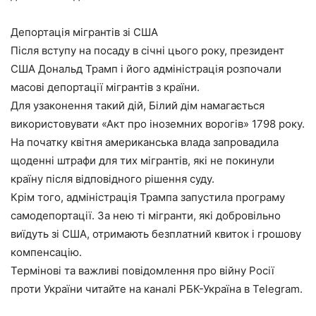
Депортація мігрантів зі США
Після вступу на посаду в січні цього року, президент
США Дональд Трамп і його адміністрація розпочали
масові депортації мігрантів з країни.
Для узаконення такий дій, Білий дім намагається
використовувати «Акт про іноземних ворогів» 1798 року.
На початку квітня американська влада запровадила
щоденні штрафи для тих мігрантів, які не покинули
країну після відповідного рішення суду.
Крім того, адміністрація Трампа запустила програму
самодепортації. За нею ті мігранти, які добровільно
виїдуть зі США, отримають безплатний квиток і грошову
компенсацію.
Термінові та важливі повідомлення про війну Росії
проти України читайте на каналі РБК-Україна в Telegram.