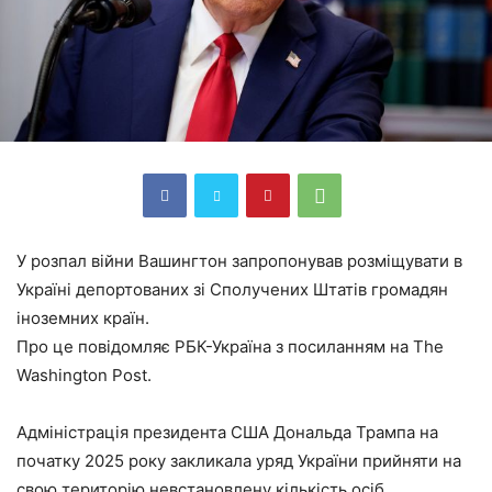
У розпал війни Вашингтон запропонував розміщувати в
Україні депортованих зі Сполучених Штатів громадян
іноземних країн.
Про це повідомляє РБК-Україна з посиланням на The
Washington Post.
Адміністрація президента США Дональда Трампа на
початку 2025 року закликала уряд України прийняти на
свою територію невстановлену кількість осіб,