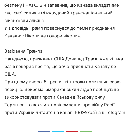
безпеку і НАТО. Він запевнив, що Канада вкладатиме
«всі свої сили» в міжурядовий транснаціональний
військовий альянс.
У відповідь Трамп повернувся до теми приєднання
Канади: «Ніколи не говори ніколи».
Зазіхання Трампа
Нагадаємо, президент США Дональд Трамп уже кілька
разів говорив про те, що хоче приєднати Канаду до
США.
При цьому вчора, 5 травня, він трохи пом’якшив свою
позицію. Зокрема, американський лідер пообіцяв не
використовувати проти Канади військову силу.
Термінові та важливі повідомлення про війну Росії
проти України читайте на каналі РБК-Україна в Telegram.