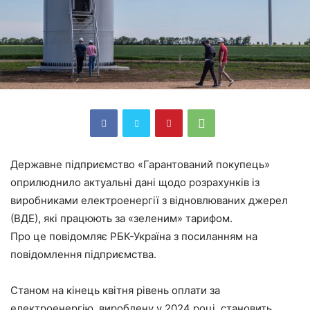
Державне підприємство «Гарантований покупець»
оприлюднило актуальні дані щодо розрахунків із
виробниками електроенергії з відновлюваних джерел
(ВДЕ), які працюють за «зеленим» тарифом.
Про це повідомляє РБК-Україна з посиланням на
повідомлення підприємства.
Станом на кінець квітня рівень оплати за
електроенергію, вироблену у 2024 році, становить