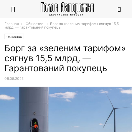
Главная
Общество
Борг за «зеленим тарифом» сягнув 15,5
млрд, — Гарантований покупець
Общество
Борг за «зеленим тарифом»
сягнув 15,5 млрд, —
Гарантований покупець
06.05.2025