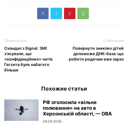
Предыдущий
Следующий
Скандал з Signal. ЗМІ
Повернути зниклих дітей
з’ясували, що
допоможе ДНК-база: що
«конфіденційних» чатів
робити родичам вже зараз
Гегсета було набагато
більше
Похожие статьи
РФ оголосила «вільне
полювання» на авто в
Херсонській області, — ОВА
08.08.2026