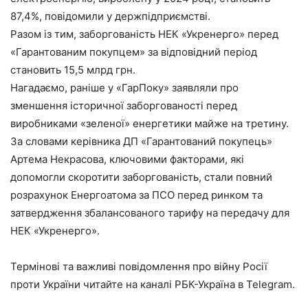
87,4%, повідомили у держпідприємстві.
Разом із тим, заборгованість НЕК «Укренерго» перед
«Гарантованим покупцем» за відповідний період
становить 15,5 млрд грн.
Нагадаємо, раніше у «ГарПоку» заявляли про
зменшення історичної заборгованості перед
виробниками «зеленої» енергетики майже на третину.
За словами керівника ДП «Гарантований покупець»
Артема Некрасова, ключовими факторами, які
допомогли скоротити заборгованість, стали повний
розрахунок Енергоатома за ПСО перед ринком та
затвердження збалансованого тарифу на передачу для
НЕК «Укренерго».
Термінові та важливі повідомлення про війну Росії
проти України читайте на каналі РБК-Україна в Telegram.