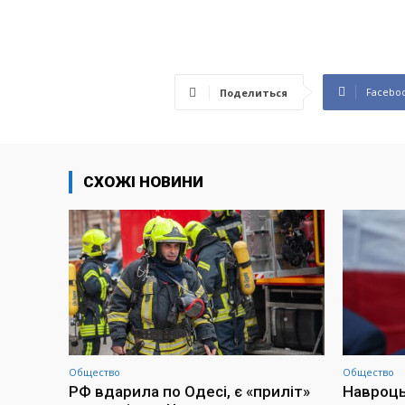
Facebo
Поделиться
СХОЖІ НОВИНИ
Общество
Общество
РФ вдарила по Одесі, є «приліт»
Навроць