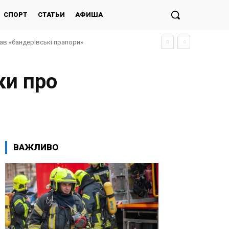
СПОРТ
СТАТЬИ
АФИША
дав «бандерівські прапори»
ки про
ВАЖЛИВО