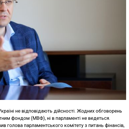
країні не відповідають дійсності. Жодних обговорень
ним фондом (МВФ), ні в парламенті не ведеться.
ив голова парламентського комітету з питань фінансів,