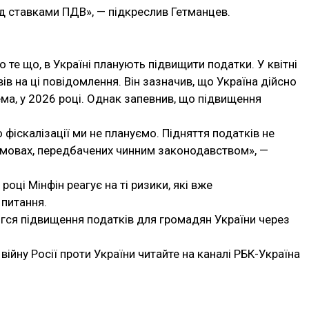
ад ставками ПДВ», — підкреслив Гетманцев.
 те що, в Україні планують підвищити податки. У квітні
вів на ці повідомлення. Він зазначив, що Україна дійсно
ема, у 2026 році. Однак запевнив, що підвищення
 фіскалізації ми не плануємо. Підняття податків не
 умовах, передбачених чинним законодавством», —
році Мінфін реагує на ті ризики, які вже
 питання.
гся підвищення податків для громадян України через
війну Росії проти України читайте на каналі РБК-Україна