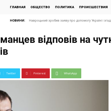
ГЛАВНАЯ
ОБЩЕСТВО
ПОЛИТИКА
ПРОИСШЕСТВИЯ
НОВИНИ:
Навроцький зробив заяву про допомогу Україні і зга
манцев відповів на чут
ів
Twitter
Pinterest
WhatsApp