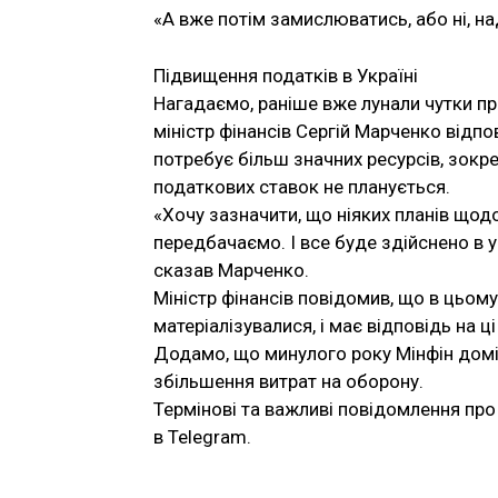
«А вже потім замислюватись, або ні, н
Підвищення податків в Україні
Нагадаємо, раніше вже лунали чутки про
міністр фінансів Сергій Марченко відпо
потребує більш значних ресурсів, зокр
податкових ставок не планується.
«Хочу зазначити, що ніяких планів щодо
передбачаємо. І все буде здійснено в
сказав Марченко.
Міністр фінансів повідомив, що в цьому 
матеріалізувалися, і має відповідь на ці
Додамо, що минулого року Мінфін домі
збільшення витрат на оборону.
Термінові та важливі повідомлення про 
в Telegram.