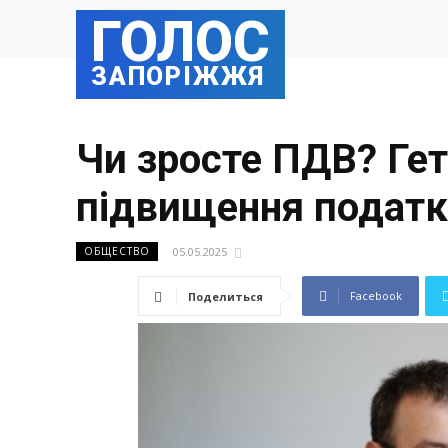
ГОЛОС
ЗАПОРІЖЖЯ
Чи зросте ПДВ? Гет
підвищення податк
05.05.2025
ОБЩЕСТВО
Facebook
Поделиться