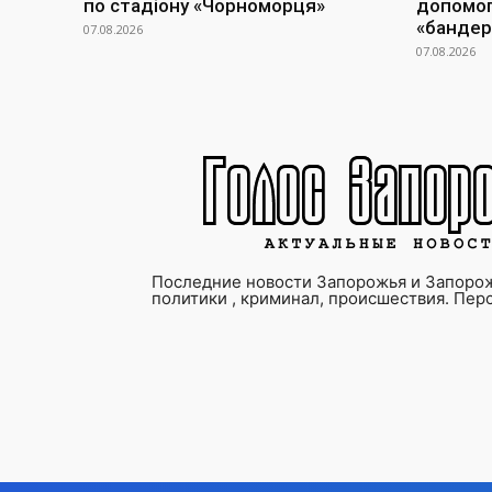
по стадіону «Чорноморця»
допомогу
«бандер
07.08.2026
07.08.2026
Последние новости Запорожья и Запорож
политики , криминал, происшествия. Пер