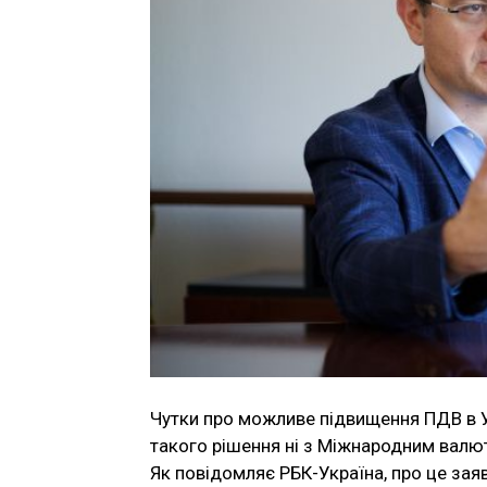
Чутки про можливе підвищення ПДВ в У
такого рішення ні з Міжнародним валют
Як повідомляє РБК-Україна, про це заяв