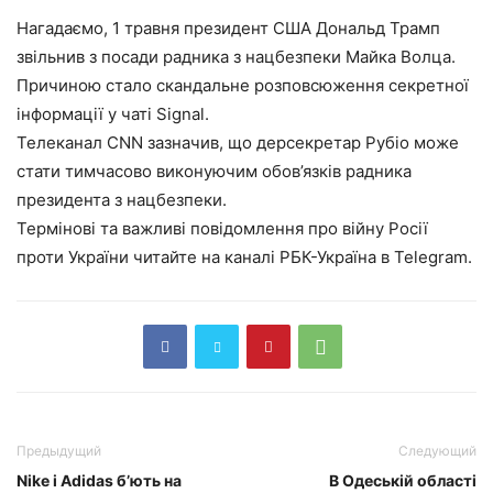
Нагадаємо, 1 травня президент США Дональд Трамп
звільнив з посади радника з нацбезпеки Майка Волца.
Причиною стало скандальне розповсюження секретної
інформації у чаті Signal.
Телеканал CNN зазначив, що дерсекретар Рубіо може
стати тимчасово виконуючим обов’язків радника
президента з нацбезпеки.
Термінові та важливі повідомлення про війну Росії
проти України читайте на каналі РБК-Україна в Telegram.
Предыдущий
Следующий
Nike і Adidas б’ють на
В Одеській області