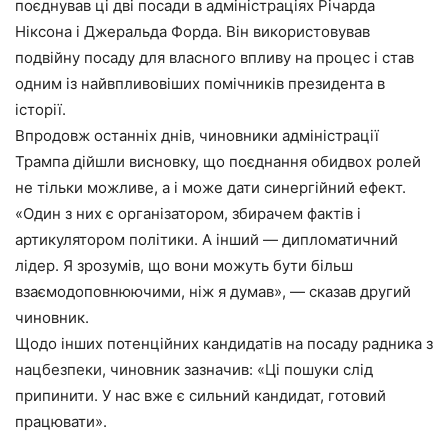
поєднував ці дві посади в адміністраціях Річарда
Ніксона і Джеральда Форда. Він використовував
подвійну посаду для власного впливу на процес і став
одним із найвпливовіших помічників президента в
історії.
Впродовж останніх днів, чиновники адміністрації
Трампа дійшли висновку, що поєднання обидвох ролей
не тільки можливе, а і може дати синергійний ефект.
«Один з них є організатором, збирачем фактів і
артикулятором політики. А інший — дипломатичний
лідер. Я зрозумів, що вони можуть бути більш
взаємодоповнюючими, ніж я думав», — сказав другий
чиновник.
Щодо інших потенційних кандидатів на посаду радника з
нацбезпеки, чиновник зазначив: «Ці пошуки слід
припинити. У нас вже є сильний кандидат, готовий
працювати».