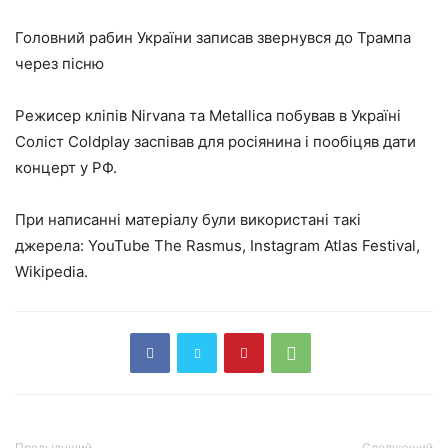
Головний рабин України записав звернувся до Трампа
через пісню
Режисер кліпів Nirvana та Metallica побував в Україні
Соліст Coldplay заспівав для росіянина і пообіцяв дати
концерт у РФ.
При написанні матеріалу були використані такі
джерела: YouTube The Rasmus, Instagram Atlas Festival,
Wikipedia.
Предыдущий
Следующий