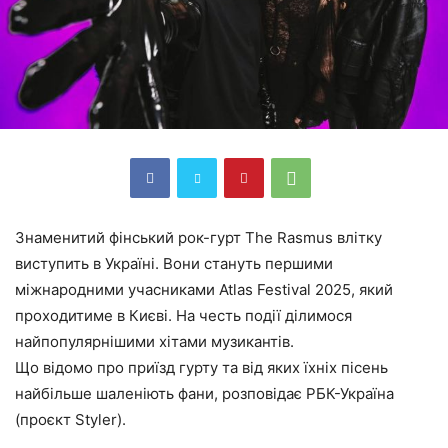
Знаменитий фінський рок-гурт The Rasmus влітку
виступить в Україні. Вони стануть першими
міжнародними учасниками Atlas Festival 2025, який
проходитиме в Києві. На честь події ділимося
найпопулярнішими хітами музикантів.
Що відомо про приїзд гурту та від яких їхніх пісень
найбільше шаленіють фани, розповідає РБК-Україна
(проєкт Styler).