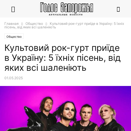
Главная
Общество
Культовий рок-гурт приїде в Україну: 5 їхніх
пісень, від яких всі шаленіють
Общество
Культовий рок-гурт приїде
в Україну: 5 їхніх пісень, від
яких всі шаленіють
01.05.2025