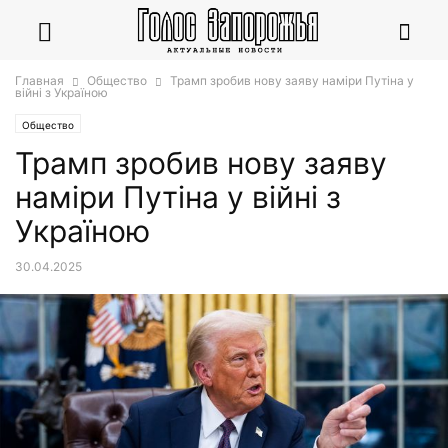
Главная
Общество
Трамп зробив нову заяву наміри Путіна у
війні з Україною
Общество
Трамп зробив нову заяву
наміри Путіна у війні з
Україною
30.04.2025