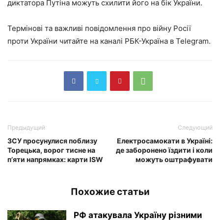
диктатора Путіна можуть схилити його на бік України.
Термінові та важливі повідомлення про війну Росії
проти України читайте на каналі РБК-Україна в Telegram.
Предыдущий
Следующий
ЗСУ просунулися поблизу
Електросамокати в Україні:
Торецька, ворог тисне на
де заборонено їздити і коли
п’яти напрямках: карти ISW
можуть оштрафувати
Похожие статьи
РФ атакувала Україну різними