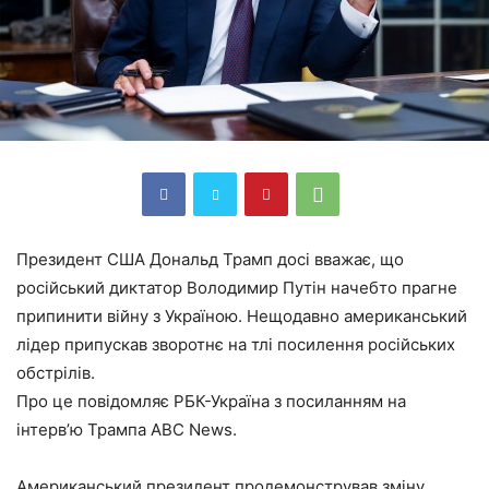
Президент США Дональд Трамп досі вважає, що
російський диктатор Володимир Путін начебто прагне
припинити війну з Україною. Нещодавно американський
лідер припускав зворотнє на тлі посилення російських
обстрілів.
Про це повідомляє РБК-Україна з посиланням на
інтерв’ю Трампа ABC News.
Американський президент продемонстрував зміну