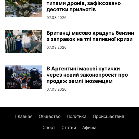
типами дронів, зафіксовано
десятки прильотів
07.08.2026
Британці масово крадуть бензин
з заправок на тлі паливної кризи
07.08.2026
В Аргентині масові сутички
через новий законопроєкт про
продаж землі іноземцям
07.08.2026
Главная
Общество
Политика
Происшествия
Спорт
Статьи
Афиша