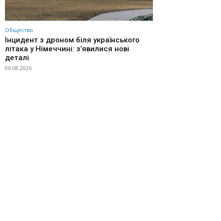
Общество
Інцидент з дроном біля українського
літака у Німеччині: з’явилися нові
деталі
06.08.2026