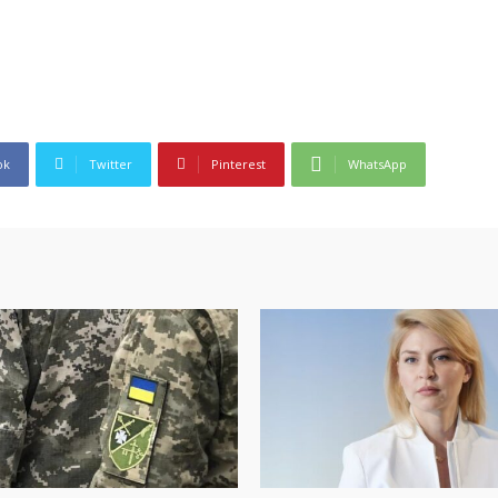
ok
Twitter
Pinterest
WhatsApp