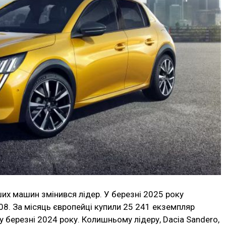
их машин змінився лідер. У березні 2025 року
08. За місяць європейці купили 25 241 екземпляр
 у березні 2024 року. Колишньому лідеру, Dacia Sandero,