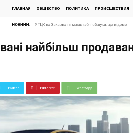
ГЛАВНАЯ
ОБЩЕСТВО
ПОЛИТИКА
ПРОИСШЕСТВИЯ
НОВИНИ:
У ТЦК на Закарпатті масштабні обшуки: що відомо
звані найбільш продаван
Twitter
Pinterest
WhatsApp