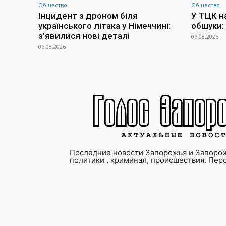
Общество
Общество
Інцидент з дроном біля
У ТЦК н
українського літака у Німеччині:
обшуки:
з’явилися нові деталі
06.08.2026
06.08.2026
Последние новости Запорожья и Запорож
политики , криминал, происшествия. Пер