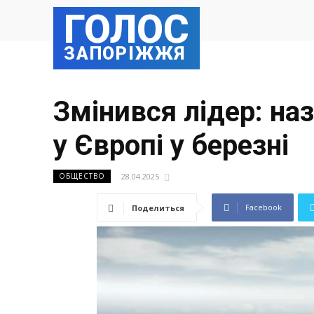
ГОЛОС
ЗАПОРІЖЖЯ
Змінився лідер: на
у Європі у березні
28.04.2025
ОБЩЕСТВО
Facebook
Поделиться