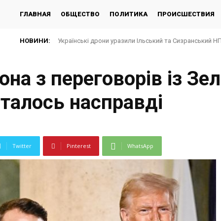
ГЛАВНАЯ
ОБЩЕСТВО
ПОЛИТИКА
ПРОИСШЕСТВИЯ
НОВИНИ:
Українські дрони уразили Ільський та Сизранський Н
на з переговорів із Зе
сталось насправді
Twitter
Pinterest
WhatsApp