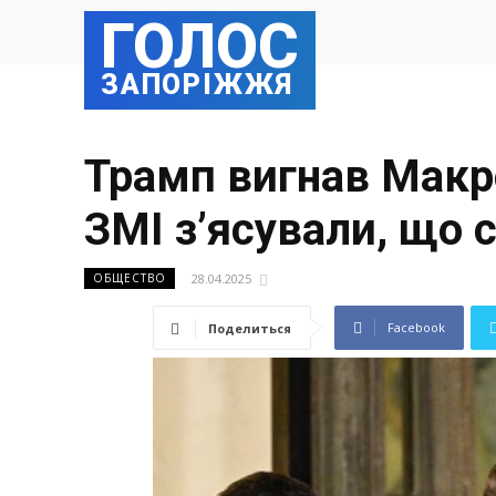
ГОЛОС
ЗАПОРІЖЖЯ
Трамп вигнав Макро
ЗМІ з’ясували, що 
28.04.2025
ОБЩЕСТВО
Facebook
Поделиться