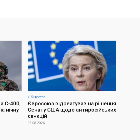
Общество
а С-400,
Євросоюз відреагував на рішення
ла нічну
Сенату США щодо антиросійських
санкцій
08.08.2026