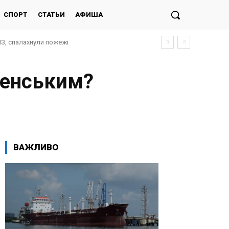
СПОРТ
СТАТЬИ
АФИША
ПЗ, спалахнули пожежі
ленським?
ВАЖЛИВО