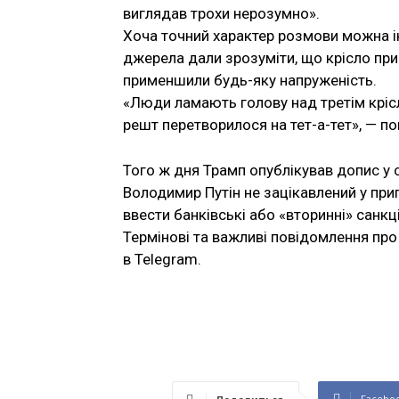
виглядав трохи нерозумно».
Хоча точний характер розмови можна і
джерела дали зрозуміти, що крісло при
применшили будь-яку напруженість.
«Люди ламають голову над третім кріс
решт перетворилося на тет-а-тет», — п
Того ж дня Трамп опублікував допис у 
Володимир Путін не зацікавлений у припин
ввести банківські або «вторинні» санкці
Термінові та важливі повідомлення про 
в Telegram.
Facebo