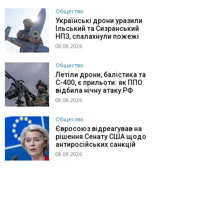
Общество
Українські дрони уразили
Ільський та Сизранський
НПЗ, спалахнули пожежі
08.08.2026
Общество
Летіли дрони, балістика та
С-400, є прильоти: як ППО
відбила нічну атаку РФ
08.08.2026
Общество
Євросоюз відреагував на
рішення Сенату США щодо
антиросійських санкцій
08.08.2026