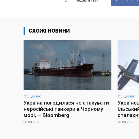
Поделиться
СХОЖІ НОВИНИ
Общество
Общество
Україна погодилася не атакувати
Українс
неросійські танкери в Чорному
Ільськи
морі, — Bloomberg
спалахн
08.08.2026
08.08.2026