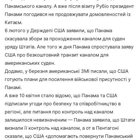
Панамського каналу. А вже після візиту Рубіо президент
Панами погодився не продовжувати домовленостей із
Китаєм.
6 лютого у Держдепі США заявили, що Панама
скасувала збори за проходження каналом для суден
уряду Штатів. Але того ж дня Панама спростувала заяву
США про безкоштовний транзит каналом для
американських суден.
Додамо, у березня американські ЗМІ писали, що США
готують плани для посилення військової присутності у
Панамі.
А вже 10 квітня стало відомо, що Панама та США
підписали угоди про безпеку та співробітництво в
регіоні, але питання про контроль над каналом
залишилося невизначеним — Панама заявила, що Штати
визнали її контроль над каналом, а от в Пентагоні
сказали, що США «допомагають повернути Панамський