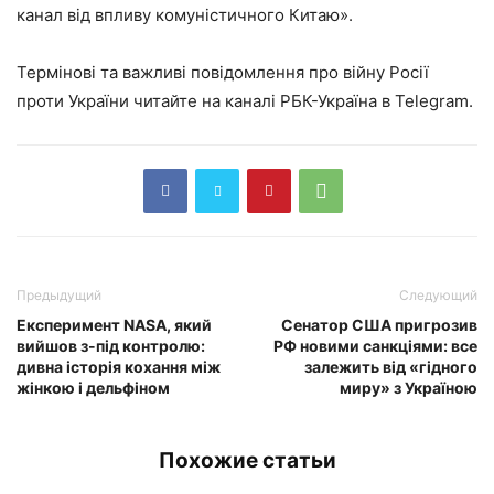
канал від впливу комуністичного Китаю».
Термінові та важливі повідомлення про війну Росії
проти України читайте на каналі РБК-Україна в Telegram.
Предыдущий
Следующий
Експеримент NASA, який
Сенатор США пригрозив
вийшов з-під контролю:
РФ новими санкціями: все
дивна історія кохання між
залежить від «гідного
жінкою і дельфіном
миру» з Україною
Похожие статьи