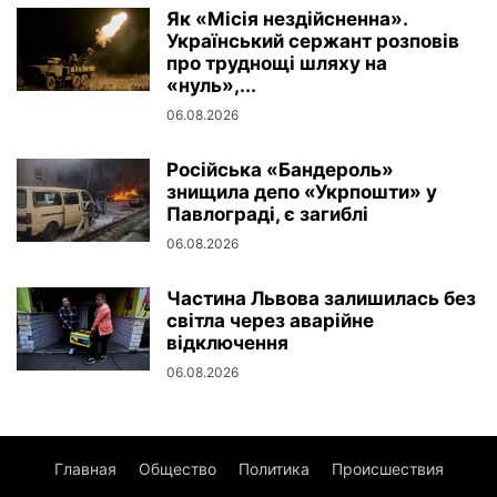
Як «Місія нездійсненна».
Український сержант розповів
про труднощі шляху на
«нуль»,...
06.08.2026
Російська «Бандероль»
знищила депо «Укрпошти» у
Павлограді, є загиблі
06.08.2026
Частина Львова залишилась без
світла через аварійне
відключення
06.08.2026
Главная
Общество
Политика
Происшествия