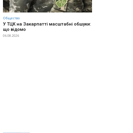
Общество
У ТЦК на Закарпатті масштабні обшуки:
що відомо
06.08.2026