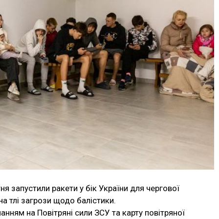
тня запустили ракети у бік України для чергової
на тлі загрози щодо балістики.
анням на Повітряні сили ЗСУ та карту повітряної