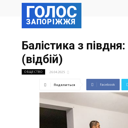
ГОЛОС
ЗАПОРІЖЖЯ
Балістика з півдня:
(відбій)
26.04.2025
ОБЩЕСТВО
Facebook
Поделиться