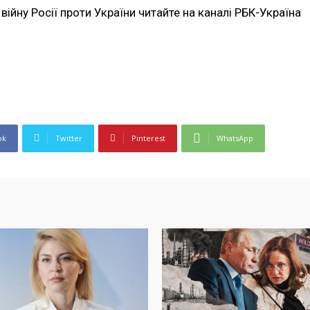
війну Росії проти України читайте на каналі РБК-Україна
ok
Twitter
Pinterest
WhatsApp