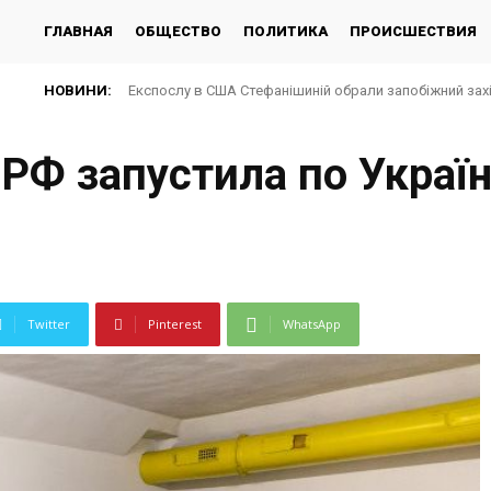
ГЛАВНАЯ
ОБЩЕСТВО
ПОЛИТИКА
ПРОИСШЕСТВИЯ
НОВИНИ:
Експослу в США Стефанішиній обрали запобіжний зах
 РФ запустила по Україн
Twitter
Pinterest
WhatsApp