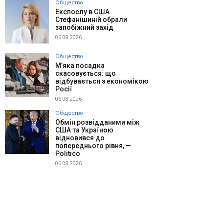
Общество
Експослу в США
Стефанішиній обрали
запобіжний захід
06.08.2026
Общество
М’яка посадка
скасовується: що
відбувається з економікою
Росії
06.08.2026
Общество
Обмін розвідданими між
США та Україною
відновився до
попереднього рівня, —
Politico
06.08.2026