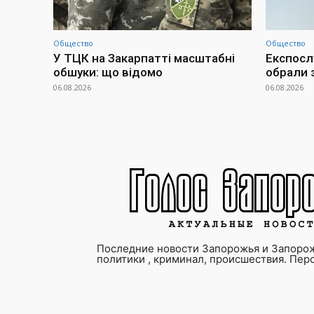
Общество
Общество
У ТЦК на Закарпатті масштабні
Експосл
обшуки: що відомо
обрали 
06.08.2026
06.08.2026
Последние новости Запорожья и Запорож
политики , криминал, происшествия. Пер