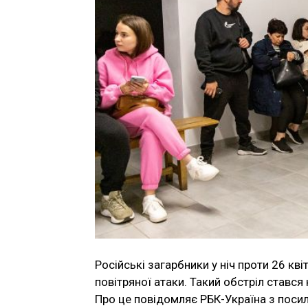
Російські загарбники у ніч проти 26 кві
повітряної атаки. Такий обстріл стався 
Про це повідомляє РБК-Україна з посил