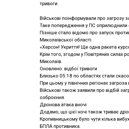
тривоги.
Військові поінформували про загрозу з
Таке попередження у ПС оприлюднили о
Пізніше стало відомо про запуск проти
Миколаївської області.
«Херсон! Укриття! Ще одна ракета курс
Крім того, згодом у Повітряних силах 
Миколаїв.
Оновлено: відбої тривоги
Близько 05:18 по областях стали скасо
При цьому у північних регіонах загроз
Військові також заявили про відбій за
озброєння.
Дронова атака вночі
Додамо, що цієї ночі також триває дро
Кропивницькому було чути кілька вибухі
БПЛА противника.