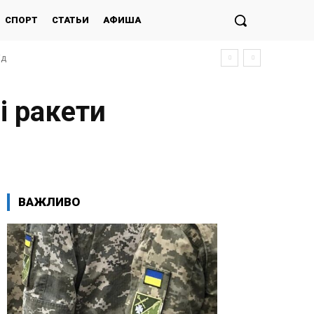
СПОРТ
СТАТЬИ
АФИША
ід
і ракети
ВАЖЛИВО