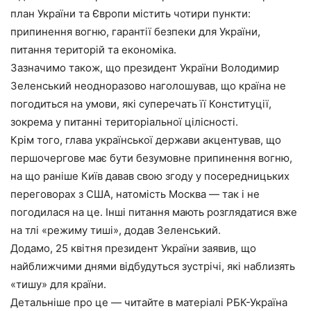
план України та Європи містить чотири пункти:
припинення вогню, гарантії безпеки для України,
питання територій та економіка.
Зазначимо також, що президент України Володимир
Зеленський неодноразово наголошував, що країна не
погодиться на умови, які суперечать її Конституції,
зокрема у питанні територіальної цілісності.
Крім того, глава української держави акцентував, що
першочергове має бути безумовне припинення вогню,
на що раніше Київ давав свою згоду у посередницьких
переговорах з США, натомість Москва — так і не
погодилася на це. Інші питання мають розглядатися вже
на тлі «режиму тиші», додав Зеленський.
Додамо, 25 квітня президент України заявив, що
найближчими днями відбудуться зустрічі, які наблизять
«тишу» для країни.
Детальніше про це — читайте в матеріалі РБК-Україна