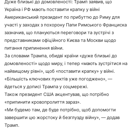
Дуже близькі до домовленості: Трамп заявив, що
Україна і РФ мають поставити крапку у війні
Американський президент по прибуттю до Риму для
участі у заходах з похорону Папи Римського Франциска
зазначив, що плануються переговори та зустрічі з
представниками офіційного Києва та Москви щодо
питання припинення війни.
За словами Трампа, обидві країни «дуже близькі до
домовленості» щодо миру, і тепер «мають зустрітися на
найвищому рівні», щоб «поставити крапку» у війні.
«Більшість ключових пунктів уже погоджено», —
йдеться у дописі Трампа у соцмережі.
Також президент США акцентував, що потрібно
«припинити кровопролиття зараз».
«Ми будемо там, де буде потрібно, щоб допомогти
завершити цю жорстоку й безглузду війну», — додав
Трамп.