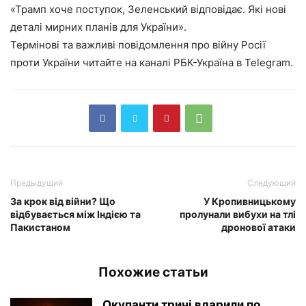
«Трамп хоче поступок, Зеленський відповідає. Які нові
деталі мирних планів для України».
Термінові та важливі повідомлення про війну Росії
проти України читайте на каналі РБК-Україна в Telegram.
Предыдущий
Следующий
За крок від війни? Що
У Кропивницькому
відбувається між Індією та
пролунали вибухи на тлі
Пакистаном
дронової атаки
Похожие статьи
Окупанти тричі вдарили по