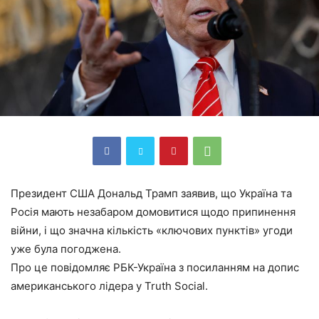
Президент США Дональд Трамп заявив, що Україна та
Росія мають незабаром домовитися щодо припинення
війни, і що значна кількість «ключових пунктів» угоди
уже була погоджена.
Про це повідомляє РБК-Україна з посиланням на допис
американського лідера у Truth Social.