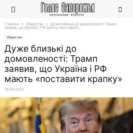
Главная
Общество
Дуже близькі до домовленості: Трамп
заявив, що Україна і РФ мають «поставити...
Общество
Дуже близькі до
домовленості: Трамп
заявив, що Україна і РФ
мають «поставити крапку»
26.04.2025