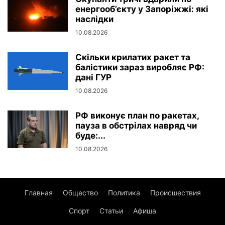
енергооб’єкту у Запоріжжі: які
наслідки
10.08.2026
Скільки крилатих ракет та
балістики зараз виробляє РФ:
дані ГУР
10.08.2026
РФ виконує план по ракетах,
пауза в обстрілах навряд чи
буде:...
10.08.2026
Главная
Общество
Политика
Происшествия
Спорт
Статьи
Афиша