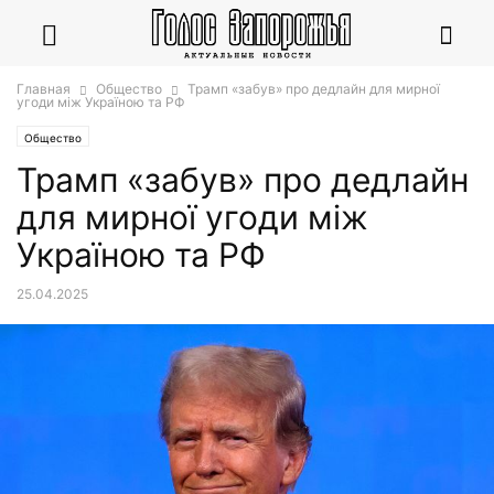
Главная
Общество
Трамп «забув» про дедлайн для мирної
угоди між Україною та РФ
Общество
Трамп «забув» про дедлайн
для мирної угоди між
Україною та РФ
25.04.2025