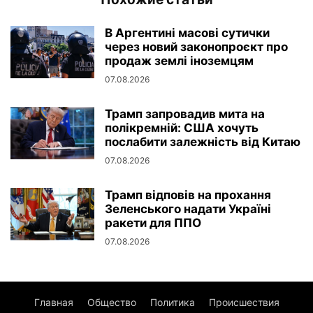
В Аргентині масові сутички
через новий законопроєкт про
продаж землі іноземцям
07.08.2026
Трамп запровадив мита на
полікремній: США хочуть
послабити залежність від Китаю
07.08.2026
Трамп відповів на прохання
Зеленського надати Україні
ракети для ППО
07.08.2026
Главная
Общество
Политика
Происшествия