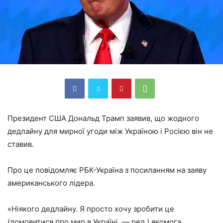
Президент США Дональд Трамп заявив, що жодного
дедлайну для мирної угоди між Україною і Росією він не
ставив.
Про це повідомляє РБК-Україна з посиланням на заяву
американського лідера.
«Ніякого дедлайну. Я просто хочу зробити це
(домовитися про мир в Україні, — ред.) якомога