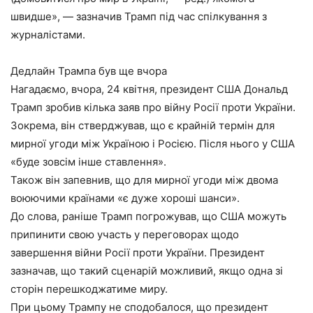
швидше», — зазначив Трамп під час спілкування з
журналістами.
Дедлайн Трампа був ще вчора
Нагадаємо, вчора, 24 квітня, президент США Дональд
Трамп зробив кілька заяв про війну Росії проти України.
Зокрема, він стверджував, що є крайній термін для
мирної угоди між Україною і Росією. Після нього у США
«буде зовсім інше ставлення».
Також він запевнив, що для мирної угоди між двома
воюючими країнами «є дуже хороші шанси».
До слова, раніше Трамп погрожував, що США можуть
припинити свою участь у переговорах щодо
завершення війни Росії проти України. Президент
зазначав, що такий сценарій можливий, якщо одна зі
сторін перешкоджатиме миру.
При цьому Трампу не сподобалося, що президент