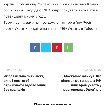
України Володимир Зеленський проти визнання Криму
російським. Таку ідею США запропонували включити в
потенційну мирну угоду.
Термінові та важливі повідомлення про війну Росії
проти України читайте на каналі РБК-Україна в Telegram.
Предыдущий
Следующий
Як правильно пити віскі,
Москалик загинув. Що
вино і ром, щоб
відомо про генерала РФ,
отримувати задоволення
який брав участь у
без наслідків
переговорах з Україною
Похожие статьи