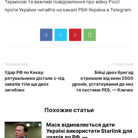
Термінові та важливі повідомлення про війну Росії
проти України читайте на каналі РБК-Україна в Telegram.
Предыдущий
Следующий
Удар РФ по Києву:
Бійці двох бригад
рятувальники дістали з-під
отримали від киян 2500
завалів тіла ще двох
дронів, устаткування до них
загиблих
та системи РЕБ, — Кличко
Похожие статьи
Маск відмовляється дати
Україні використати Starlink для
ударів по РФ, —...