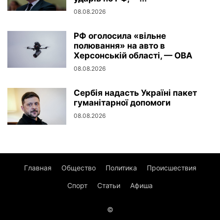
08.08.2026
РФ оголосила «вільне
полювання» на авто в
Херсонській області, — ОВА
08.08.2026
Сербія надасть Україні пакет
гуманітарної допомоги
08.08.2026
Главная
Общество
Политика
Происшествия
Спорт
Статьи
Афиша
©