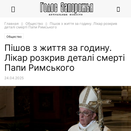
Главная
Общество
Пішов з життя за годину. Лікар розкрив
деталі смерті Папи Римського
Общество
Пішов з життя за годину.
Лікар розкрив деталі смерті
Папи Римського
24.04.2025