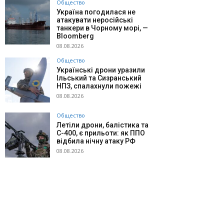
Общество
Україна погодилася не
атакувати неросійські
танкери в Чорному морі, —
Bloomberg
08.08.2026
Общество
Українські дрони уразили
Ільський та Сизранський
НПЗ, спалахнули пожежі
08.08.2026
Общество
Летіли дрони, балістика та
С-400, є прильоти: як ППО
відбила нічну атаку РФ
08.08.2026