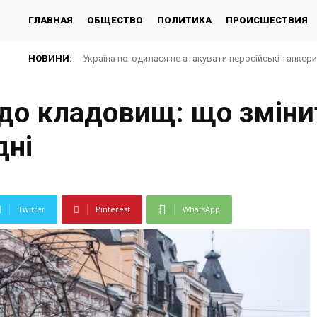
ГЛАВНАЯ
ОБЩЕСТВО
ПОЛИТИКА
ПРОИСШЕСТВИЯ
НОВИНИ:
Україна погодилася не атакувати неросійські танкер
 до кладовищ: що зміни
дні
Twitter
Pinterest
WhatsApp