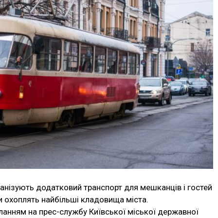
ганізують додатковий транспорт для мешканців і гостей
и охоплять найбільші кладовища міста.
ланням на прес-службу Київської міської державної