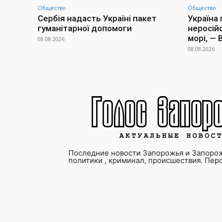
Общество
Общество
Сербія надасть Україні пакет
Україна
гуманітарної допомоги
неросій
морі, —
08.08.2026
08.08.2026
Последние новости Запорожья и Запорож
политики , криминал, происшествия. Пер