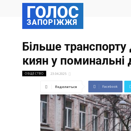
ГОЛОС
ЗАПОРІЖЖЯ
Більше транспорту
киян у поминальні 
23.04.2025
ОБЩЕСТВО
Facebook
Поделиться