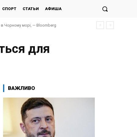
СПОРТ
СТАТЬИ
АФИША
и в Чорному морі, — Bloomberg
ться для
ВАЖЛИВО