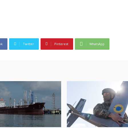
ok
Twitter
Pinterest
WhatsApp