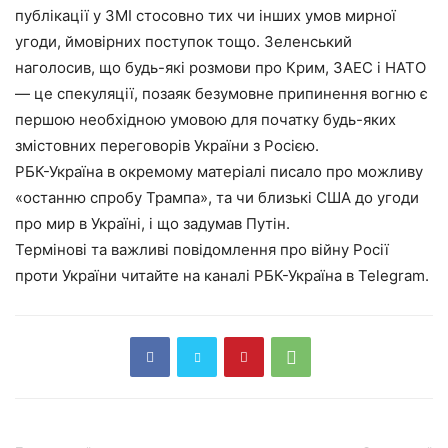
публікації у ЗМІ стосовно тих чи інших умов мирної
угоди, ймовірних поступок тощо. Зеленський
наголосив, що будь-які розмови про Крим, ЗАЕС і НАТО
— це спекуляції, позаяк безумовне припинення вогню є
першою необхідною умовою для початку будь-яких
змістовних переговорів України з Росією.
РБК-Україна в окремому матеріалі писало про можливу
«останню спробу Трампа», та чи близькі США до угоди
про мир в Україні, і що задумав Путін.
Термінові та важливі повідомлення про війну Росії
проти України читайте на каналі РБК-Україна в Telegram.