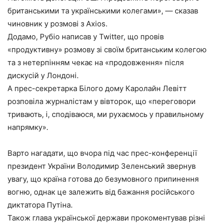
британськими та українськими колегами», — сказав
чиновник у розмові з Axios.
Додамо, Рубіо написав у Twitter, що провів
«продуктивну» розмову зі своїм британським колегою
та з нетерпінням чекає на «продовження» після
дискусій у Лондоні.
А прес-секретарка Білого дому Каролайн Левітт
розповіла журналістам у вівторок, що «переговори
тривають, і, сподіваюся, ми рухаємось у правильному
напрямку».
Варто нагадати, що вчора під час прес-конференції
президент України Володимир Зеленський звернув
увагу, що країна готова до безумовного припинення
вогню, однак це залежить від бажання російського
диктатора Путіна.
Також глава української держави прокоментував різні