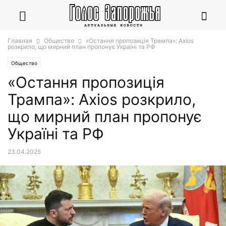
Главная
Общество
«Остання пропозиція Трампа»: Axios
розкрило, що мирний план пропонує Україні та РФ
Общество
«Остання пропозиція
Трампа»: Axios розкрило,
що мирний план пропонує
Україні та РФ
23.04.2025