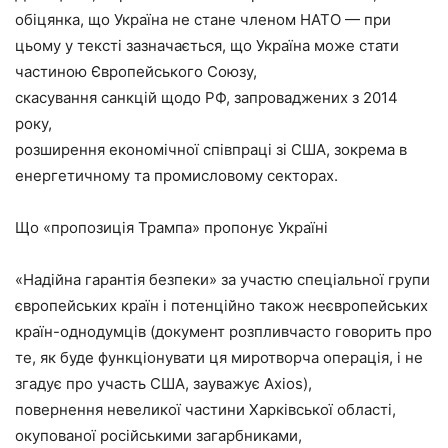
обіцянка, що Україна не стане членом НАТО — при
цьому у тексті зазначається, що Україна може стати
частиною Європейського Союзу,
скасування санкцій щодо РФ, запроваджених з 2014
року,
розширення економічної співпраці зі США, зокрема в
енергетичному та промисловому секторах.
Що «пропозиція Трампа» пропонує Україні
«Надійна гарантія безпеки» за участю спеціальної групи
європейських країн і потенційно також неєвропейських
країн-однодумців (документ розпливчасто говорить про
те, як буде функціонувати ця миротворча операція, і не
згадує про участь США, зауважує Axios),
повернення невеликої частини Харківської області,
окупованої російськими загарбниками,