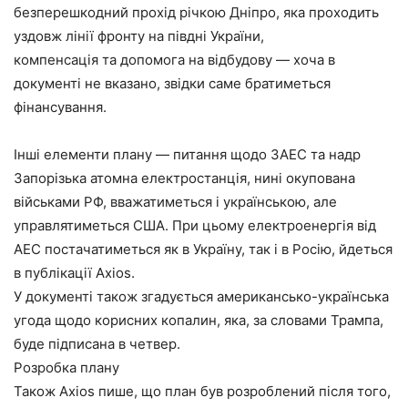
безперешкодний прохід річкою Дніпро, яка проходить
уздовж лінії фронту на півдні України,
компенсація та допомога на відбудову — хоча в
документі не вказано, звідки саме братиметься
фінансування.
Інші елементи плану — питання щодо ЗАЕС та надр
Запорізька атомна електростанція, нині окупована
військами РФ, вважатиметься і українською, але
управлятиметься США. При цьому електроенергія від
АЕС постачатиметься як в Україну, так і в Росію, йдеться
в публікації Axios.
У документі також згадується американсько-українська
угода щодо корисних копалин, яка, за словами Трампа,
буде підписана в четвер.
Розробка плану
Також Axios пише, що план був розроблений після того,