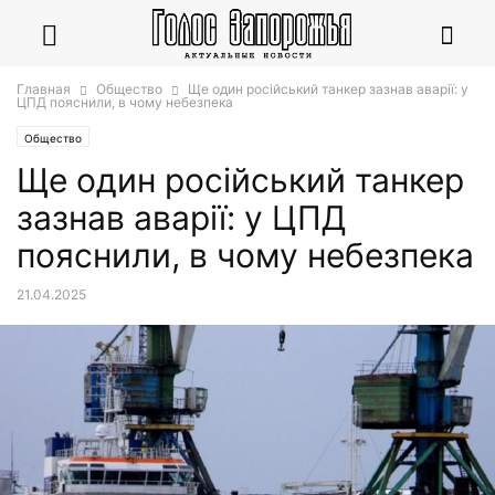
Главная
Общество
Ще один російський танкер зазнав аварії: у
ЦПД пояснили, в чому небезпека
Общество
Ще один російський танкер
зазнав аварії: у ЦПД
пояснили, в чому небезпека
21.04.2025