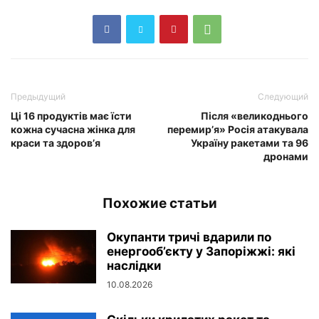
Предыдущий
Следующий
Ці 16 продуктів має їсти
Після «великоднього
кожна сучасна жінка для
перемир’я» Росія атакувала
краси та здоров’я
Україну ракетами та 96
дронами
Похожие статьи
Окупанти тричі вдарили по
енергооб’єкту у Запоріжжі: які
наслідки
10.08.2026