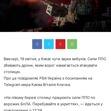
Ввечері, 19 квітня, у Києві чути звуки вибухів. Сили ППО
збивають дрони, яким ворог намагається атакувати
столицю.
Про це повідомляє РБК-Україна з посиланням на
Telegram мера Києва Віталія Кличка.
«На лівому березі столиці працюють сили ППО по
ворожих БпЛА. Перебувайте в укриттях», — йдеться у
повідомленні о 17:39.