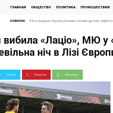
ГЛАВНАЯ
ОБЩЕСТВО
ПОЛИТИКА
ПРОИСШЕСТВИЯ
НОВИНИ:
РФ атакувала Україну різними типами дронів, зафікс
 вибила «Лаціо», МЮ у 
вільна ніч в Лізі Європ
Twitter
Pinterest
WhatsApp