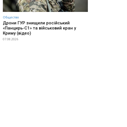
Общество
Дрони ГУР знищили російський
«Панцирь-С1» та військовий кран у
Криму (відео)
07.08.2026