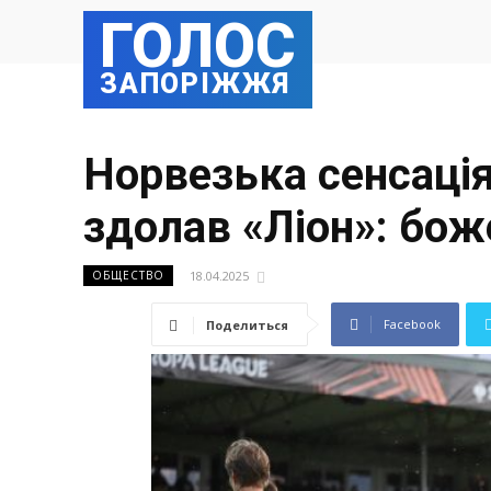
ГОЛОС
ЗАПОРІЖЖЯ
Норвезька сенсація
здолав «Ліон»: боже
18.04.2025
ОБЩЕСТВО
Facebook
Поделиться