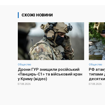
СХОЖІ НОВИНИ
Общество
Общество
Дрони ГУР знищили російський
РФ атак
«Панцирь-С1» та військовий кран
типами 
у Криму (відео)
десятки
07.08.2026
07.08.2026