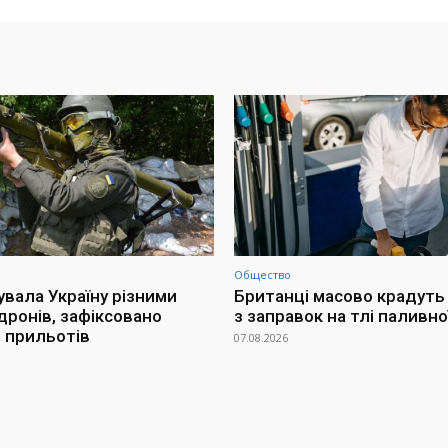
Общество
увала Україну різними
Британці масово крадуть
дронів, зафіксовано
з заправок на тлі паливно
 прильотів
07.08.2026