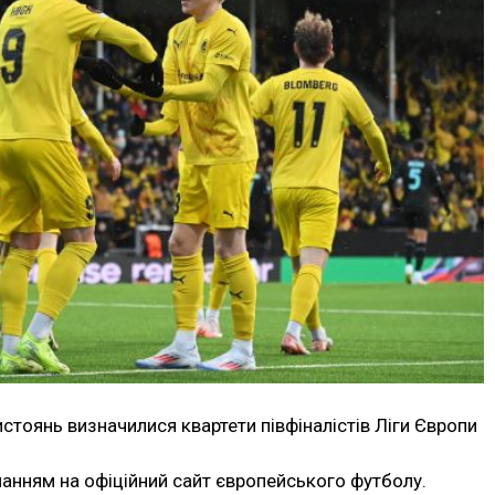
стоянь визначилися квартети півфіналістів Ліги Європи
ланням на офіційний сайт європейського футболу.