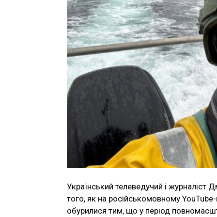
Український телеведучий і журналіст 
того, як на російськомовному YouTube-к
обурилися тим, що у період повномасшт