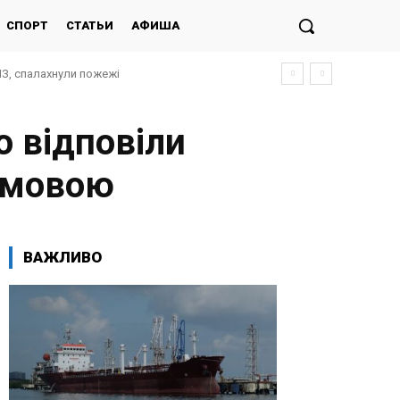
СПОРТ
СТАТЬИ
АФИША
ПЗ, спалахнули пожежі
 відповіли
ю мовою
ВАЖЛИВО