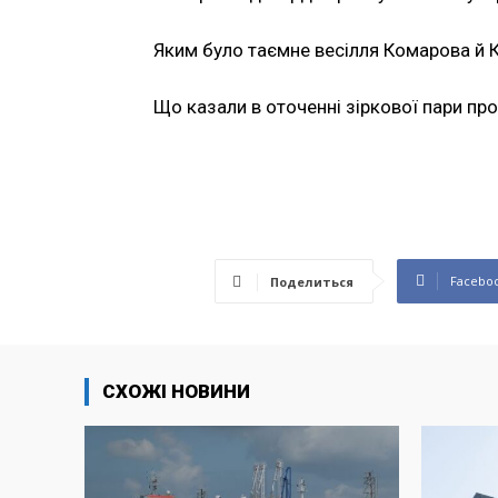
Яким було таємне весілля Комарова й 
Що казали в оточенні зіркової пари про
Facebo
Поделиться
СХОЖІ НОВИНИ