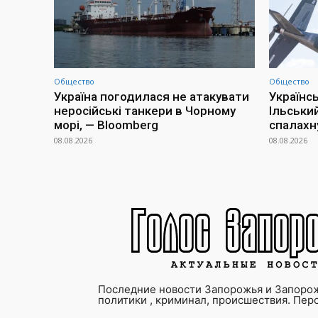
Общество
Общество
Україна погодилася не атакувати
Українс
неросійські танкери в Чорному
Ільськи
морі, — Bloomberg
спалахн
08.08.2026
08.08.2026
Последние новости Запорожья и Запорож
политики , криминал, происшествия. Пер