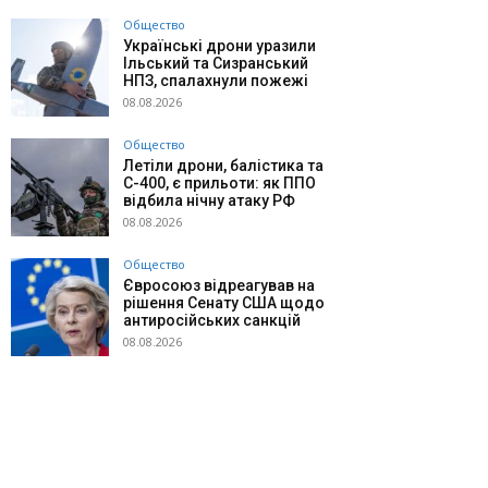
Общество
Українські дрони уразили
Ільський та Сизранський
НПЗ, спалахнули пожежі
08.08.2026
Общество
Летіли дрони, балістика та
С-400, є прильоти: як ППО
відбила нічну атаку РФ
08.08.2026
Общество
Євросоюз відреагував на
рішення Сенату США щодо
антиросійських санкцій
08.08.2026