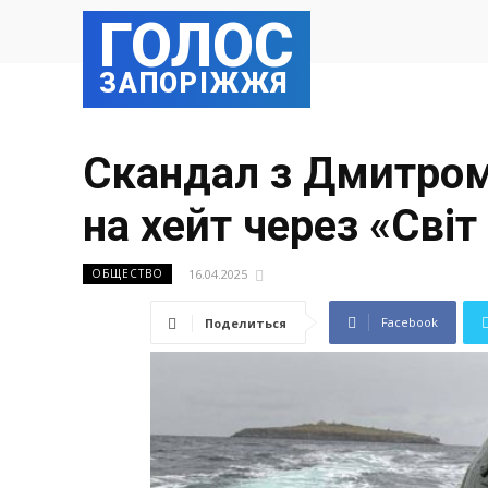
ГОЛОС
ЗАПОРІЖЖЯ
Скандал з Дмитром
на хейт через «Сві
16.04.2025
ОБЩЕСТВО
Facebook
Поделиться