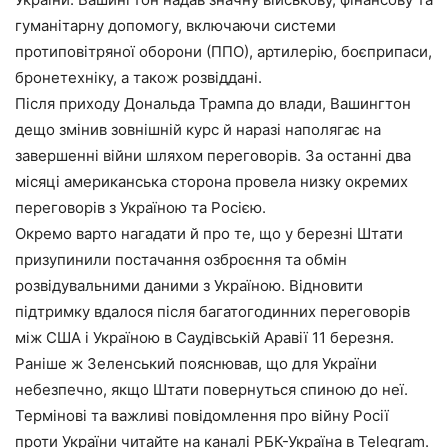
гуманітарну допомогу, включаючи системи
протиповітряної оборони (ППО), артилерію, боєприпаси,
бронетехніку, а також розвіддані.
Після приходу Дональда Трампа до влади, Вашингтон
дещо змінив зовнішній курс й наразі наполягає на
завершенні війни шляхом переговорів. За останні два
місяці американська сторона провела низку окремих
переговорів з Україною та Росією.
Окремо варто нагадати й про те, що у березні Штати
призупинили постачання озброєння та обмін
розвідувальними даними з Україною. Відновити
підтримку вдалося після багатогодинних переговорів
між США і Україною в Саудівській Аравії 11 березня.
Раніше ж Зеленський пояснював, що для України
небезпечно, якщо Штати повернуться спиною до неї.
Термінові та важливі повідомлення про війну Росії
проти України читайте на каналі РБК-Україна в Telegram.