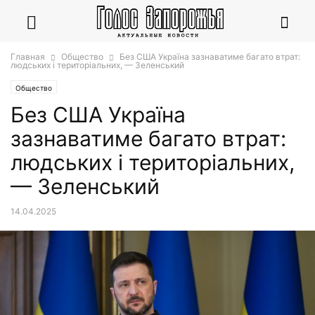
Главная
Общество
Без США Україна зазнаватиме багато втрат:
людських і територіальних, — Зеленський
Общество
Без США Україна
зазнаватиме багато втрат:
людських і територіальних,
— Зеленський
14.04.2025