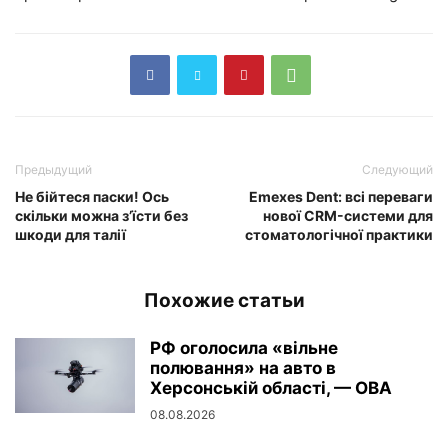
Предыдущий
Следующий
Не бійтеся паски! Ось
Emexes Dent: всі переваги
скільки можна з’їсти без
нової CRM-системи для
шкоди для талії
стоматологічної практики
Похожие статьи
РФ оголосила «вільне
полювання» на авто в
Херсонській області, — ОВА
08.08.2026