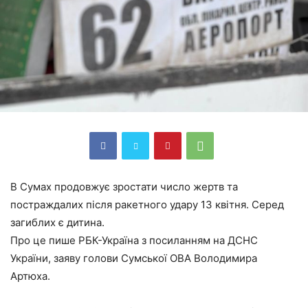
В Сумах продовжує зростати число жертв та
постраждалих після ракетного удару 13 квітня. Серед
загиблих є дитина.
Про це пише РБК-Україна з посиланням на ДСНС
України, заяву голови Сумської ОВА Володимира
Артюха.