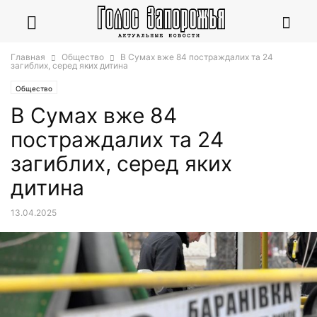
Главная
Общество
В Сумах вже 84 постраждалих та 24
загиблих, серед яких дитина
Общество
В Сумах вже 84
постраждалих та 24
загиблих, серед яких
дитина
13.04.2025