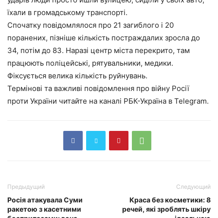
їхали в громадському транспорті.
Спочатку повідомлялося про 21 загиблого і 20
поранених, пізніше кількість постраждалих зросла до
34, потім до 83. Наразі центр міста перекрито, там
працюють поліцейські, рятувальники, медики.
Фіксується велика кількість руйнувань.
Термінові та важливі повідомлення про війну Росії
проти України читайте на каналі РБК-Україна в Telegram.
Предыдущий
Следующий
Росія атакувала Суми
Краса без косметики: 8
ракетою з касетними
речей, які зроблять шкіру