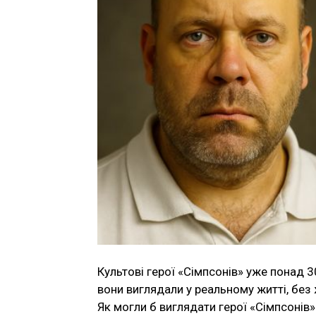
Культові герої «Сімпсонів» уже понад 
вони виглядали у реальному житті, без
Як могли б виглядати герої «Сімпсонів»