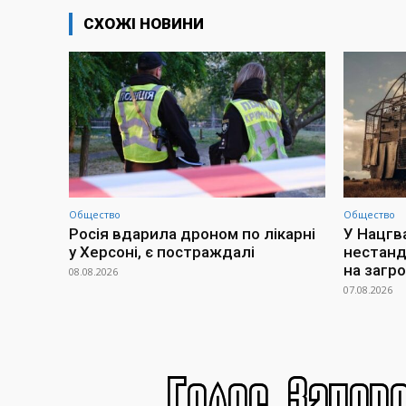
СХОЖІ НОВИНИ
Общество
Общество
Росія вдарила дроном по лікарні
У Нацгв
у Херсоні, є постраждалі
нестанд
на загр
08.08.2026
07.08.2026