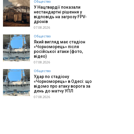
Общество
У Нацгвардії показали
нестандартні рішення у
відповідь на загрозу FPV-
дронів
07.08.2026
Общество
Який вигляд має стадіон
«Чорноморець» після
російської атаки (фото,
відео)
07.08.2026
Общество
Удар по стадіону
«Чорноморець» в Одесі: що
відомо про атаку ворога за
день до матчу УПЛ
07.08.2026