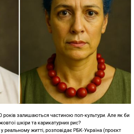
30 років залишаються частиною поп-культури. Але як би
 жовтої шкіри та карикатурних рис?
 у реальному житті, розповідає РБК-Україна (проєкт