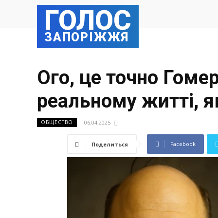
ГОЛОС
ЗАПОРІЖЖЯ
Ого, це точно Гоме
реальному житті, я
06.04.2025
ОБЩЕСТВО
Facebook
Поделиться