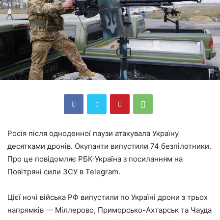
Росія після одноденної паузи атакувала Україну
десятками дронів. Окупанти випустили 74 безпілотники.
Про це повідомляє РБК-Україна з посиланням на
Повітряні сили ЗСУ в Telegram.
Цієї ночі війська РФ випустили по Україні дрони з трьох
напрямків — Міллерово, Приморсько-Ахтарськ та Чауда