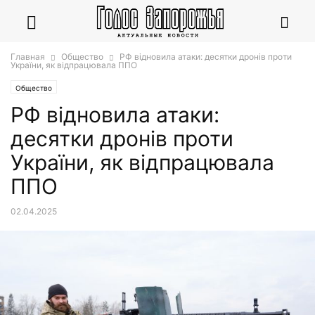
Главная
Общество
РФ відновила атаки: десятки дронів проти
України, як відпрацювала ППО
Общество
РФ відновила атаки:
десятки дронів проти
України, як відпрацювала
ППО
02.04.2025