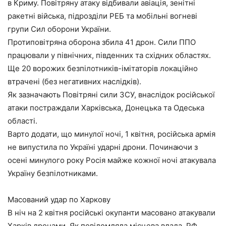
в Криму. Повітряну атаку відбивали авіація, зенітні
ракетні війська, підрозділи РЕБ та мобільні вогневі
групи Сил оборони України.
Протиповітряна оборона збила 41 дрон. Сили ППО
працювали у північних, південних та східних областях.
Ще 20 ворожих безпілотників-імітаторів локаційно
втрачені (без негативних наслідків).
Як зазначають Повітряні сили ЗСУ, внаслідок російської
атаки постраждали Харківська, Донецька та Одеська
області.
Варто додати, що минулої ночі, 1 квітня, російська армія
не випустила по Україні ударні дрони. Починаючи з
осені минулого року Росія майже кожної ночі атакувала
Україну безпілотниками.
Масований удар по Харкову
В ніч на 2 квітня російські окупанти масовано атакували
Харків дронами. Як повідомляла місцева влада, РФ