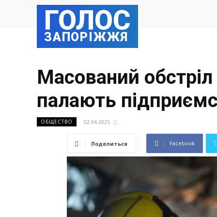
ГОЛОС
ЗАПОРІЖЖЯ
Масований обстріл 
палають підприємст
02.04.2025
ОБЩЕСТВО
Facebook
Поделиться