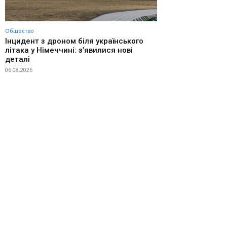
Общество
Інцидент з дроном біля українського
літака у Німеччині: з’явилися нові
деталі
06.08.2026