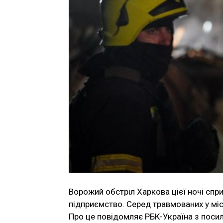
Ворожий обстріл Харкова цієї ночі спр
підприємство. Серед травмованих у міс
Про це повідомляє РБК-Україна з посил