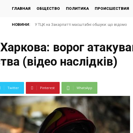
ГЛАВНАЯ
ОБЩЕСТВО
ПОЛИТИКА
ПРОИСШЕСТВИЯ
НОВИНИ:
У ТЦК на Закарпатті масштабні обшуки: що відомо
Харкова: ворог атакува
ва (відео наслідків)
Twitter
Pinterest
WhatsApp