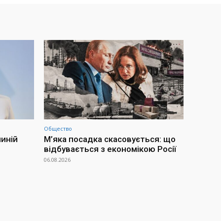
Общество
иній
М’яка посадка скасовується: що
відбувається з економікою Росії
06.08.2026