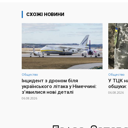
СХОЖІ НОВИНИ
Общество
Общество
Інцидент з дроном біля
У ТЦК н
українського літака у Німеччині:
обшуки:
з’явилися нові деталі
06.08.2026
06.08.2026