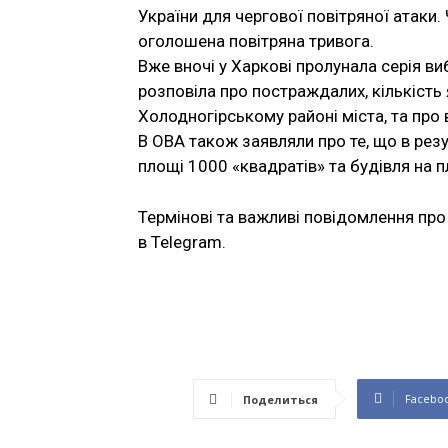
України для чергової повітряної атаки.
оголошена повітряна тривога.
Вже вночі у Харкові пролунала серія ви
розповіла про постраждалих, кількість
Холодногірському районі міста, та про
В ОВА також заявляли про те, що в резу
площі 1000 «квадратів» та будівля на п
Термінові та важливі повідомлення про 
в Telegram.
Facebo
Поделиться