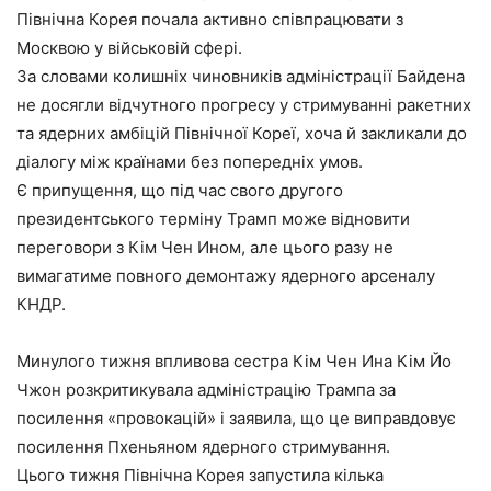
Північна Корея почала активно співпрацювати з
Москвою у військовій сфері.
За словами колишніх чиновників адміністрації Байдена
не досягли відчутного прогресу у стримуванні ракетних
та ядерних амбіцій Північної Кореї, хоча й закликали до
діалогу між країнами без попередніх умов.
Є припущення, що під час свого другого
президентського терміну Трамп може відновити
переговори з Кім Чен Ином, але цього разу не
вимагатиме повного демонтажу ядерного арсеналу
КНДР.
Минулого тижня впливова сестра Кім Чен Ина Кім Йо
Чжон розкритикувала адміністрацію Трампа за
посилення «провокацій» і заявила, що це виправдовує
посилення Пхеньяном ядерного стримування.
Цього тижня Північна Корея запустила кілька