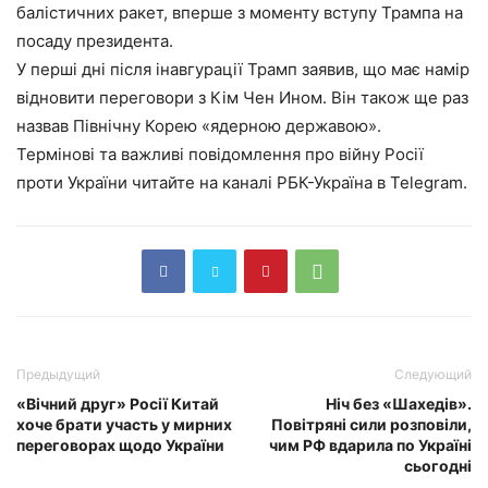
балістичних ракет, вперше з моменту вступу Трампа на
посаду президента.
У перші дні після інавгурації Трамп заявив, що має намір
відновити переговори з Кім Чен Ином. Він також ще раз
назвав Північну Корею «ядерною державою».
Термінові та важливі повідомлення про війну Росії
проти України читайте на каналі РБК-Україна в Telegram.
Предыдущий
Следующий
«Вічний друг» Росії Китай
Ніч без «Шахедів».
хоче брати участь у мирних
Повітряні сили розповіли,
переговорах щодо України
чим РФ вдарила по Україні
сьогодні