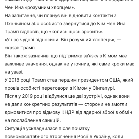
Чен Ина «розумним хлопцем».
На запитання, чи планує він відновити контакти з
Пхеньяном або особисто звернутися до Кім Чен Ина,
Трамп відповів, що «колись щось зробить».
«У нас чудові відносини. Він розумний хлопець», —
сказав Трамп.
Він також зазначив, що підтримка зв’язку з Кімом має
важливе значення, однак не уточнив, які саме кроки має
на увазі.
У 2018 році Трамп став першим президентом США, який
провів особисті переговори з Кімом у Сінгапурі.
Після у 2019 році відбулися ще дві зустрічі, однак вони
не дали конкретних результатів — сторони не змогли
домовитися про відмову КНДР від ядерної зброї в обмін
на послаблення санкцій.
Ситуація ускладнилася після початку
повномасштабного вторгнення Росії в Україну, коли