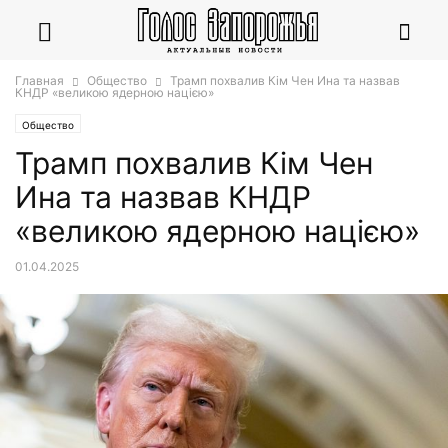
Главная
Общество
Трамп похвалив Кім Чен Ина та назвав
КНДР «великою ядерною нацією»
Общество
Трамп похвалив Кім Чен
Ина та назвав КНДР
«великою ядерною нацією»
01.04.2025