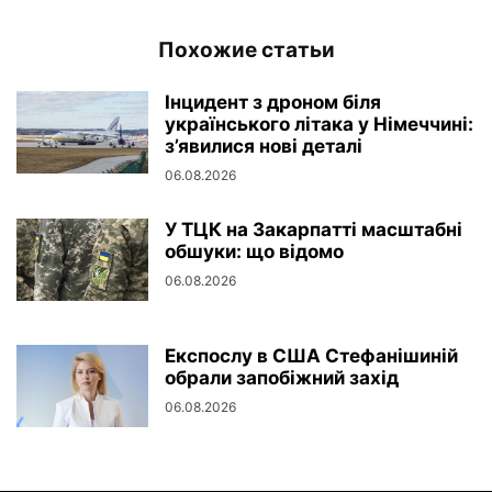
Похожие статьи
Інцидент з дроном біля
українського літака у Німеччині:
з’явилися нові деталі
06.08.2026
У ТЦК на Закарпатті масштабні
обшуки: що відомо
06.08.2026
Експослу в США Стефанішиній
обрали запобіжний захід
06.08.2026