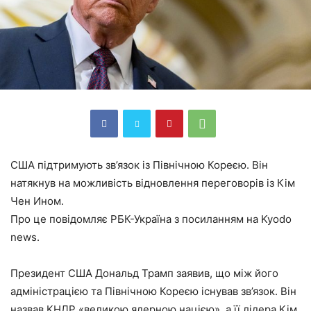
США підтримують зв’язок із Північною Кореєю. Він
натякнув на можливість відновлення переговорів із Кім
Чен Ином.
Про це повідомляє РБК-Україна з посиланням на Kyodo
news.
Президент США Дональд Трамп заявив, що між його
адміністрацією та Північною Кореєю існував зв’язок. Він
назвав КНДР «великою ядерною нацією», а її лідера Кім