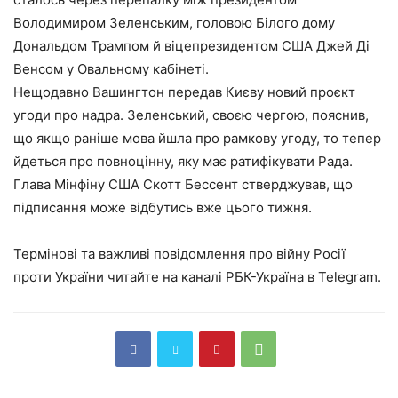
Володимиром Зеленським, головою Білого дому
Дональдом Трампом й віцепрезидентом США Джей Ді
Венсом у Овальному кабінеті.
Нещодавно Вашингтон передав Києву новий проєкт
угоди про надра. Зеленський, своєю чергою, пояснив,
що якщо раніше мова йшла про рамкову угоду, то тепер
йдеться про повноцінну, яку має ратифікувати Рада.
Глава Мінфіну США Скотт Бессент стверджував, що
підписання може відбутись вже цього тижня.
Термінові та важливі повідомлення про війну Росії
проти України читайте на каналі РБК-Україна в Telegram.