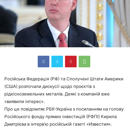
Російська Федерація (РФ) та Сполучені Штати Америки
(США) розпочали дискусії щодо проєктів з
рідкісноземельних металів. Деякі з компаній вже
«виявили інтерес».
Про це повідомляє РБК-Україна з посиланням на голову
Російського фонду прямих інвестицій (РФПІ) Кирила
Дмитрієва в інтерв’ю російській газеті «Известия».