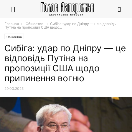
Главная
Общество
Сибіга: удар по Дніпру — це відповідь
Путіна на пропозиції США щодо...
Общество
Сибіга: удар по Дніпру — це
відповідь Путіна на
пропозиції США щодо
припинення вогню
29.03.2025