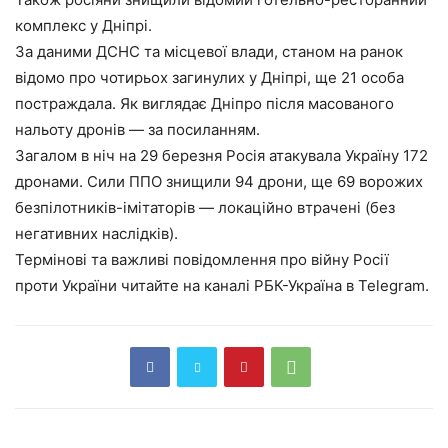
комплекс у Дніпрі.
За даними ДСНС та місцевої влади, станом на ранок
відомо про чотирьох загинулих у Дніпрі, ще 21 особа
постраждала. Як виглядає Дніпро після масованого
нальоту дронів — за посиланням.
Загалом в ніч на 29 березня Росія атакувала Україну 172
дронами. Сили ППО знищили 94 дрони, ще 69 ворожих
безпілотників-імітаторів — локаційно втрачені (без
негативних наслідків).
Термінові та важливі повідомлення про війну Росії
проти України читайте на каналі РБК-Україна в Telegram.