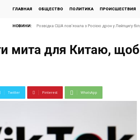
ГЛАВНАЯ
ОБЩЕСТВО
ПОЛИТИКА
ПРОИСШЕСТВИЯ
НОВИНИ:
Розвідка США пов’язала з Росією дрон у Лейпцигу біл
и мита для Китаю, щоб
Twitter
Pinterest
WhatsApp