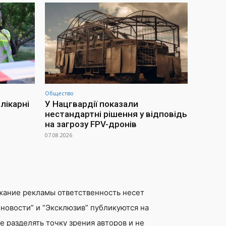
Общество
лікарні
У Нацгвардії показали
нестандартні рішення у відповідь
на загрозу FPV-дронів
07.08.2026
жание рекламы ответственность несет
новости” и “Эксклюзив” публикуются на
 разделять точку зрения авторов и не