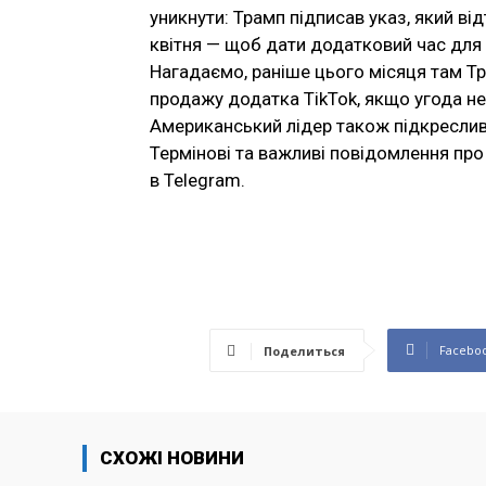
уникнути: Трамп підписав указ, який ві
квітня — щоб дати додатковий час для 
Нагадаємо, раніше цього місяця там Тра
продажу додатка TikTok, якщо угода не
Американський лідер також підкреслив,
Термінові та важливі повідомлення про 
в Telegram.
Facebo
Поделиться
СХОЖІ НОВИНИ