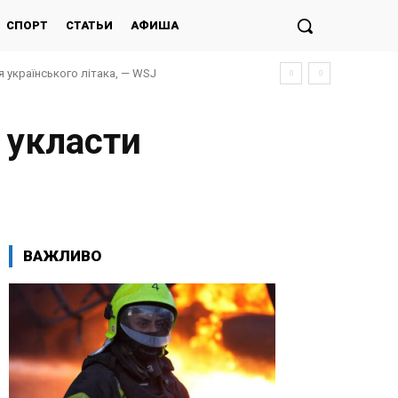
СПОРТ
СТАТЬИ
АФИША
я українського літака, — WSJ
 укласти
ВАЖЛИВО