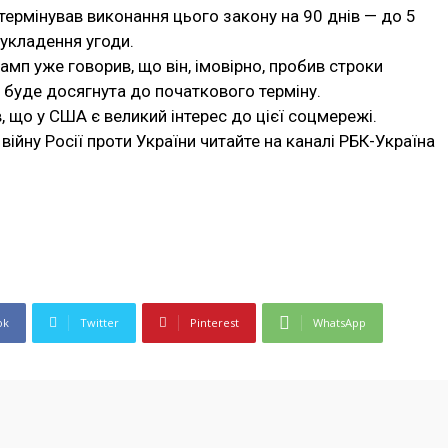
дтермінував виконання цього закону на 90 днів — до 5
укладення угоди.
мп уже говорив, що він, імовірно, пробив строки
 буде досягнута до початкового терміну.
 що у США є великий інтерес до цієї соцмережі.
війну Росії проти України читайте на каналі РБК-Україна
ok
Twitter
Pinterest
WhatsApp