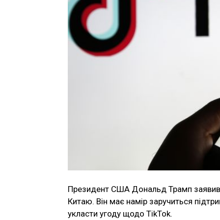
Президент США Дональд Трамп заявив
Китаю. Він має намір заручиться підтр
укласти угоду щодо TikTok.