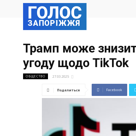
ГОЛОС
ЗАПОРІЖЖЯ
Трамп може знизит
угоду щодо TikTok
27.03.2025
ОБЩЕСТВО
Facebook
Поделиться