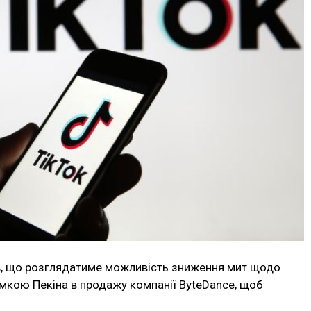
, що розглядатиме можливість зниження мит щодо
имкою Пекіна в продажу компанії ByteDance, щоб