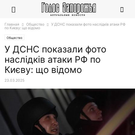
Главная
Общество
У ДСНС показали фото наслідків атаки РФ
по Києву: що відомо
Общество
У ДСНС показали фото
наслідків атаки РФ по
Києву: що відомо
23.03.2025