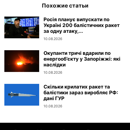
Похожие статьи
Росія планує випускати по
Україні 200 балістичних ракет
за одну атаку,...
10.08.2026
Окупанти тричі вдарили по
енергооб’єкту у Запоріжжі: які
наслідки
10.08.2026
Скільки крилатих ракет та
балістики зараз виробляє РФ:
дані ГУР
10.08.2026