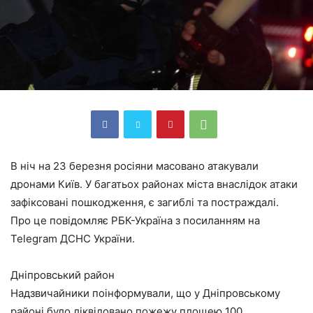
В ніч на 23 березня росіяни масовано атакували
дронами Київ. У багатьох районах міста внаслідок атаки
зафіксовані пошкодження, є загиблі та постраждалі.
Про це повідомляє РБК-Україна з посиланням на
Telegram ДСНС України.
Дніпровський район
Надзвичайники поінформували, що у Дніпровському
районі було ліквідовано пожежу площею 100