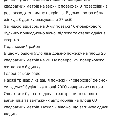
квадратних метрів на верхніх поверхах 9-поверхівки з
розповсюдженням на покрівлю. Відомо про загиблу
жінку, з будинку евакуювали 27 осіб.
За іншою адресою на 6-му поверсі 16-поверхового
будинку пошкоджено вікно, підлогу та стелю однієї з
квартир.
Подільський район
В цьому районі було ліквідовано пожежу на площі 20
квадратних метрів на 20-му поверсі 25-поверхового
житлового будинку.
Голосіївський район
Наразі триває ліквідація пожежі 4-поверхової офісно-
складської будівлі на площі 2000 квадратних метрів.
Однак вже було ліквідовано загоряння житлового
вагончика та вантажних автомобілів на площі 60
квадратних метрів. Нажаль, відомо, що загинула однак
людина.