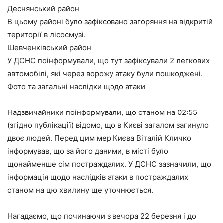
Деснянський район
В цьому районі було зафіксовано загоряння на відкритій
території в лісосмузі.
Шевченківський район
У ДСНС поінформували, що тут зафіксували 2 легкових
автомобілі, які через ворожу атаку були пошкоджені.
Фото та загальні наслідки щодо атаки
Надзвичайники поінформували, що станом на 02:55
(згідно публікації) відомо, що в Києві загалом загинуло
двоє людей. Перед цим мер Києва Віталій Кличко
інформував, що за його даними, в місті було
щонайменше сім постраждалих. У ДСНС зазначили, що
інформація щодо наслідків атаки в постраждалих
станом на цю хвилину ще уточнюється.
Нагадаємо, що починаючи з вечора 22 березня і до