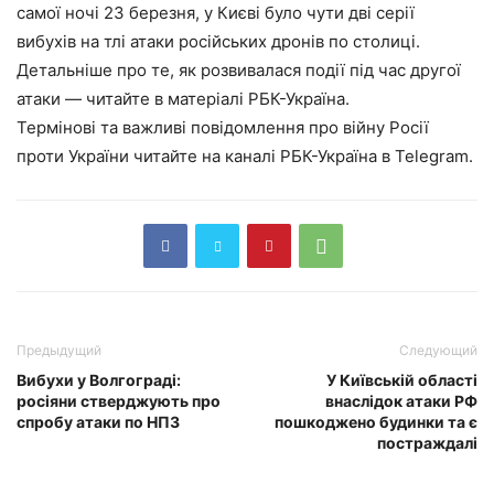
самої ночі 23 березня, у Києві було чути дві серії
вибухів на тлі атаки російських дронів по столиці.
Детальніше про те, як розвивалася події під час другої
атаки — читайте в матеріалі РБК-Україна.
Термінові та важливі повідомлення про війну Росії
проти України читайте на каналі РБК-Україна в Telegram.
Предыдущий
Следующий
Вибухи у Волгограді:
У Київській області
росіяни стверджують про
внаслідок атаки РФ
спробу атаки по НПЗ
пошкоджено будинки та є
постраждалі