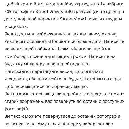
щоб відкрити його інформаційну картку, а потім вибрати
«Фотографії» і Street View & 360 градусів (якщо ця опція
доступна), щоб перейти в Street View і почати оглядати
місцевість.
Якщо доступні зображення з інших дат, внизу екрана
з’явиться посилання «Подивитися більше дат». Натисніть
на нього, щоб побачити ті самі мініатюри, що й на
комп’ютері, позначені місяцем і роком. Натисніть на
будь-яку мініатюру, щоб перейти до неї.
Натискайте і перетягуйте екран, щоб оглядати
місцевість, або натискайте на будь-які стрілки на екрані,
щоб переміщатися по обраному місцю.
Як і на комп’ютері, якщо ви перейдете в місце, де немає
старих зображень, вас повернуть до останніх доступних
фотографій.
Ви також можете повернутися до останніх фотографій,
натиснувши на саму ліву мініатюру у виборі дат або