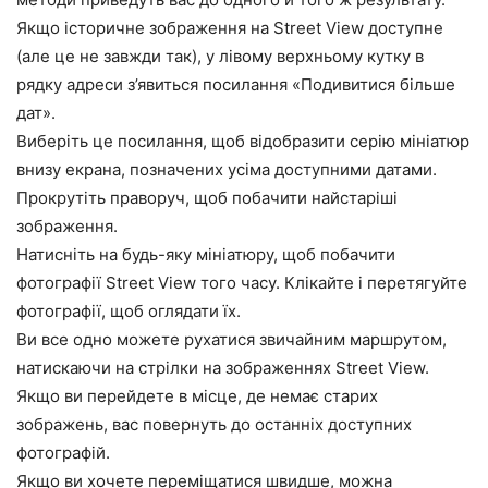
Якщо історичне зображення на Street View доступне
(але це не завжди так), у лівому верхньому кутку в
рядку адреси з’явиться посилання «Подивитися більше
дат».
Виберіть це посилання, щоб відобразити серію мініатюр
внизу екрана, позначених усіма доступними датами.
Прокрутіть праворуч, щоб побачити найстаріші
зображення.
Натисніть на будь-яку мініатюру, щоб побачити
фотографії Street View того часу. Клікайте і перетягуйте
фотографії, щоб оглядати їх.
Ви все одно можете рухатися звичайним маршрутом,
натискаючи на стрілки на зображеннях Street View.
Якщо ви перейдете в місце, де немає старих
зображень, вас повернуть до останніх доступних
фотографій.
Якщо ви хочете переміщатися швидше, можна