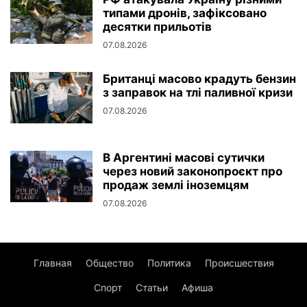
типами дронів, зафіксовано
десятки прильотів
07.08.2026
Британці масово крадуть бензин
з заправок на тлі паливної кризи
07.08.2026
В Аргентині масові сутички
через новий законопроєкт про
продаж землі іноземцям
07.08.2026
Главная
Общество
Политика
Происшествия
Спорт
Статьи
Афиша