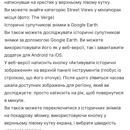
натиснувши на хрестик у верхньому лівому кутку.
Ви можете знайти категорію Street Views у мініатюрах
місця (фото: The Verge)
Історичні супутникові знімки в Google Earth
Ви також можете досліджувати історичні супутникові
знімки за допомогою Google Earth. Ви можете
використовувати його як у веб-версії, так і завантажити
додаток для Android та iOS.
У веб-версії натисніть кнопку «Активувати історичні
зображення» на верхній панелі інструментів (глобус із
стрілкою, що його оточує). Після цього з’явиться часова
шкала доступних зображень для регіону, який ви
досліджуєте: просто натисніть на рік, щоб повернутися
в минуле.
Ви також можете переключитися з історичних знімків
на покадрову зйомку, використовуючи кнопку у
верхньому лівому кутку екрана, і вибрати швидкість