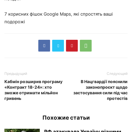
7 корисних фішок Google Maps, які спростять ваші
подорожі
Предыдущий
Следующий
Кабмін розширив програму
В Нацгвардії пояснили
«Контракт 18-24»: хто
законопроєкт щодо
зможе отримати мільйон
застосування сили під час
гривень
протестів
Похожие статьи
РФ атакувала Україну різними