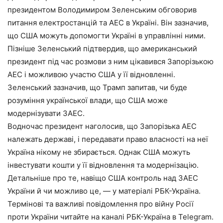
президентом Володимиром Зеленським обговорив
питання електростанцій та АЕС в Україні. Він зазначив,
що США можуть допомогти Україні в управлінні ними.
Пізніше Зеленський підтвердив, що американський
президент під час розмови з ним цікавився Запорізькою
АЕС і можливою участю США у її відновленні.
Зеленський зазначив, що Трамп запитав, чи буде
розуміння української влади, що США може
модернізувати ЗАЕС.
Водночас президент наголосив, що Запорізька АЕС
належать державі, і передавати право власності на неї
Україна нікому не збирається. Однак США можуть
інвестувати кошти у її відновлення та модернізацію.
Детальніше про те, навіщо США контроль над ЗАЕС
України й чи можливо це, — у матеріалі РБК-Україна.
Термінові та важливі повідомлення про війну Росії
проти України читайте на каналі РБК-Україна в Telegram.