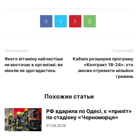
Предыдущий
Следующий
Якого вітаміну найчастіше
Кабмін розширив програму
не вистачає в організмі: ви
«Контракт 18-24»: хто
ніколи не здогадаєтесь
зможе отримати мільйон
гривень
Похожие статьи
РФ вдарила по Одесі, є «приліт»
по стадіону «Чорноморця»
07.08.2026