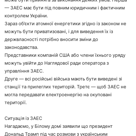
— ЗАЕС має бути під повним юридичним і фактичним
контролем України.
Зараз об’єкти атомної енергетики згідно із законом не
можуть бути приватизовані, і для виведення їх із
держвласності потрібно вносити зміни до
законодавства.
Представники компаній США або члени їхнього уряду
можуть увійти до Наглядової ради оператора з
управління ЗАЕС.
Друге — всі російські війська мають бути виведені зі
станції та прилеглих територій. Третє — щоб ЗАЕС не
могла передавати електроенергію на окуповані
території.
Ситуація із ЗАЕС
Нагадаємо, у Білому домі заявили що президент
Дональд Трамп під час розмови з українським