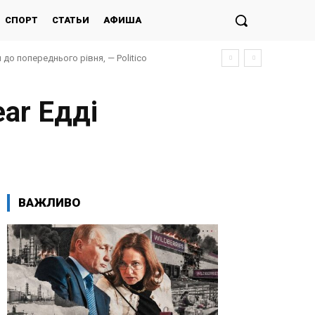
СПОРТ
СТАТЬИ
АФИША
до попереднього рівня, — Politico
ar Едді
ВАЖЛИВО