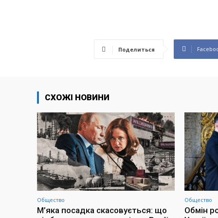
Facebo
Поделиться
СХОЖІ НОВИНИ
Общество
Общество
М’яка посадка скасовується: що
Обмін р