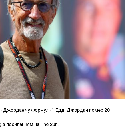
и «Джордан» у Формулі-1 Едді Джордан помер 20
) з посиланням на The Sun.