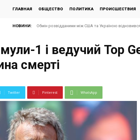
ГЛАВНАЯ
ОБЩЕСТВО
ПОЛИТИКА
ПРОИСШЕСТВИЯ
НОВИНИ:
Обмін розвідданими між США та Україною відновився 
ули-1 і ведучий Top Ge
ина смерті
Twitter
Pinterest
WhatsApp