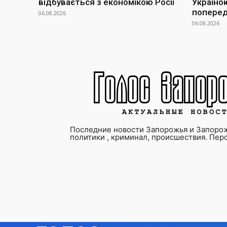
відбувається з економікою Росії
Україно
попередн
06.08.2026
06.08.2026
Последние новости Запорожья и Запорож
политики , криминал, происшествия. Пер