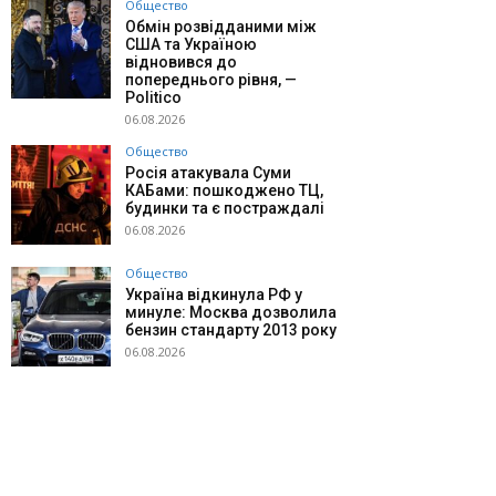
Общество
Обмін розвідданими між
США та Україною
відновився до
попереднього рівня, —
Politico
06.08.2026
Общество
Росія атакувала Суми
КАБами: пошкоджено ТЦ,
будинки та є постраждалі
06.08.2026
Общество
Україна відкинула РФ у
минуле: Москва дозволила
бензин стандарту 2013 року
06.08.2026