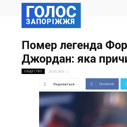
ГОЛОС
ЗАПОРІЖЖЯ
Помер легенда Форм
Джордан: яка прич
20.03.2025
ОБЩЕСТВО
Facebook
Поделиться