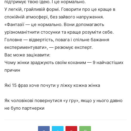
підтримує твою ідею. І це нормально.
У легкій, грайливій формі. Говорити про це краще в
спокійній атмосфері, без зайвого напруження.
«Фантазії — це нормально. Вони допомагають
урізноманітнити стосунки та краще розуміти себе.
Головне — відвертість, повага і спільне бажання
експериментувати», — резюмує експерт.
Вас може зацікавити:
Чому жінки зраджують своїм коханим — 9 найчастіших
причин
Які 15 фраз хоче почути у ліжку кожна жінка
Як чоловікові повернутися «у гру», якщо у нього давно
не було партнерки