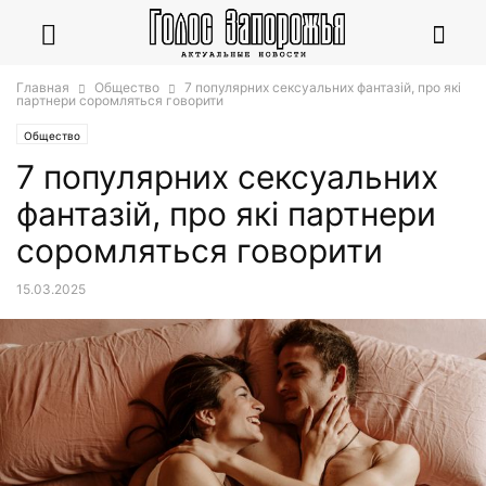
Главная
Общество
7 популярних сексуальних фантазій, про які
партнери соромляться говорити
Общество
7 популярних сексуальних
фантазій, про які партнери
соромляться говорити
15.03.2025