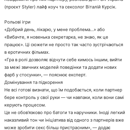
(проєкт Styler) лайф коуч та сексолог Віталій Курсік.
Рольові ігри
«Добрий день, лікарю, у мене проблема…» або
«Вибачте, я новенька секретарка, не знаю, як це
працює». Ці сюжети не просто так часто зустрічаються
в еротичних фільмах.
«Гра в ролі дозволяє відчути себе кимось іншим, вийти
за межі звичних моделей поведінки та додати нових
фарб у стосунки», — пояснює експерт.
Домінування та підкорення
Не всі готові визнати, що їм подобається, коли партнер
бере контроль у свої руки — чи навпаки, коли вони самі
керують процесом.
Це не обов’язково про батоги та наручники. Іноді легкий
наказливий тон чи ініціатива від одного з партнерів вже
може зробити секс більш пристрасним», — додає