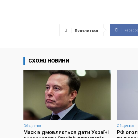
Facebo
Поделиться
СХОЖІ НОВИНИ
Общество
Общество
Маск відмовляється дати Україні
РФ огол