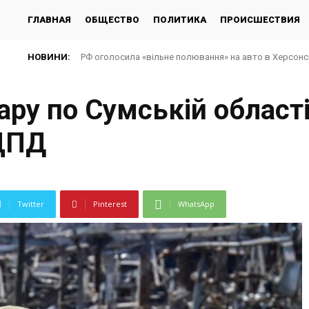
ГЛАВНАЯ
ОБЩЕСТВО
ПОЛИТИКА
ПРОИСШЕСТВИЯ
НОВИНИ:
РФ оголосила «вільне полювання» на авто в Херсонсь
ру по Сумській області,
 ЦПД
Twitter
Pinterest
WhatsApp