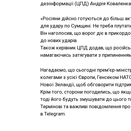
дезінформації (ЦПД) Андрія Коваленка
«Росіяни дійсно готуються до більш ак
для удару по Сумщині. Не треба плутат
Він наголосив, що ворог діє в прикордо
до нових ударів.
Також керівник ЦПД додав, що російськ
намагаючись затягувати з припинення
Нагадаємо, що сьогодні прем’єр-мініст
колегами з усієї Європи, Генсеком НАТО
Нової Зеландії, щоб обговорити підтри
Крім того, сторони погодились, що якщо
тоді його будуть змушувати до цього т
Термінові та важливі повідомлення про 
в Telegram.