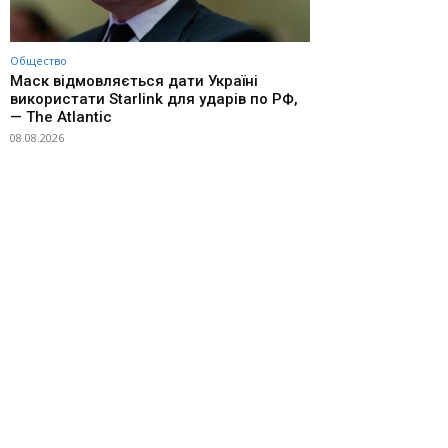
Общество
Маск відмовляється дати Україні
використати Starlink для ударів по РФ,
— The Atlantic
08.08.2026