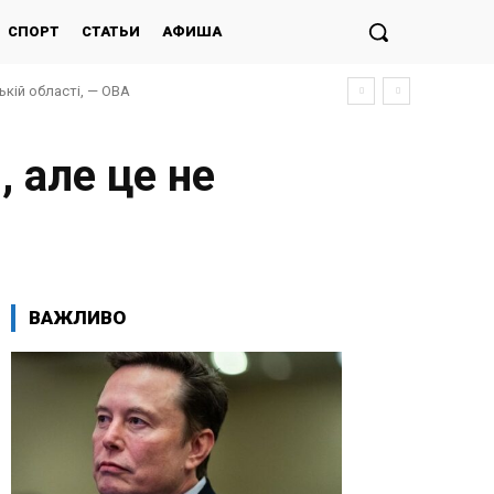
СПОРТ
СТАТЬИ
АФИША
кій області, — ОВА
 але це не
ВАЖЛИВО