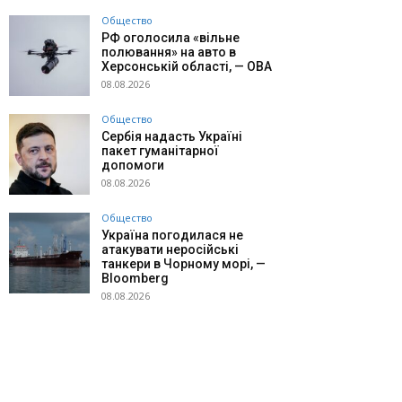
Общество
РФ оголосила «вільне
полювання» на авто в
Херсонській області, — ОВА
08.08.2026
Общество
Сербія надасть Україні
пакет гуманітарної
допомоги
08.08.2026
Общество
Україна погодилася не
атакувати неросійські
танкери в Чорному морі, —
Bloomberg
08.08.2026