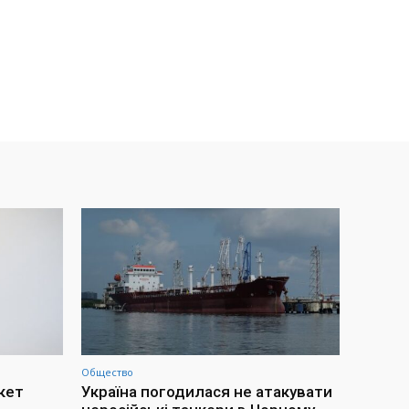
Общество
акет
Україна погодилася не атакувати