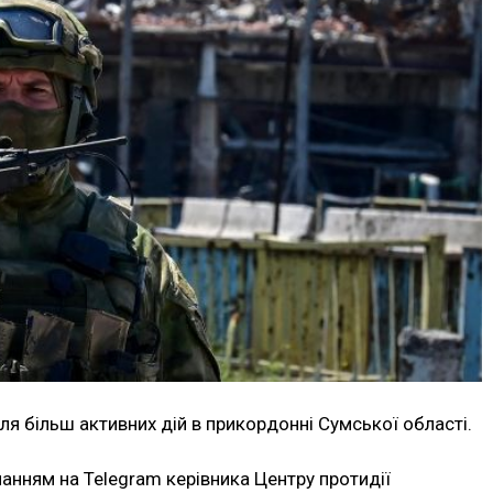
ля більш активних дій в прикордонні Сумської області.
анням на Telegram керівника Центру протидії