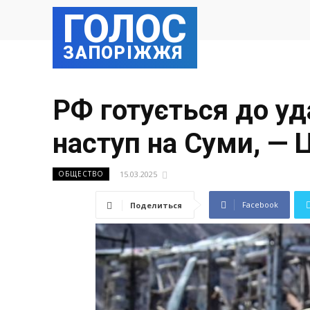
ГОЛОС
ЗАПОРІЖЖЯ
РФ готується до уда
наступ на Суми, —
15.03.2025
ОБЩЕСТВО
Facebook
Поделиться