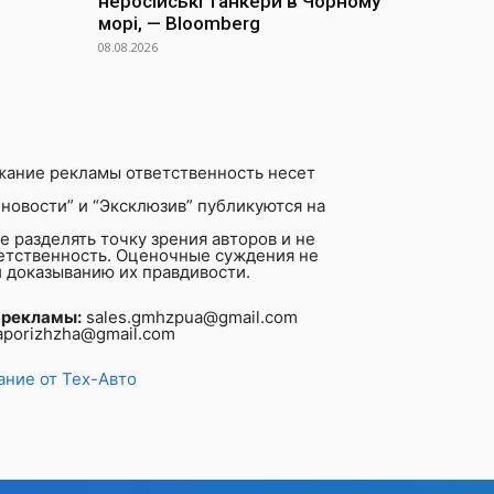
неросійські танкери в Чорному
морі, — Bloomberg
08.08.2026
жание рекламы ответственность несет
новости” и “Эксклюзив” публикуются на
 разделять точку зрения авторов и не
ветственность. Оценочные суждения не
 доказыванию их правдивости.
 рекламы:
sales.gmhzpua@gmail.com
aporizhzha@gmail.com
ние от Тех-Авто