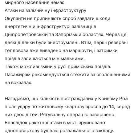
мирного населення немає.
Атаки на залізничну інфраструктуру
Окупанти не припиняють спроб завдати шкоди
енергетичній інфраструктурі залізниці в
Дніпропетровській та Запорізькій областях. Через це
деякі ділянки були знеструмлені. Втім, перші резервні
тепловози вже виведено на маршрути, і затримки
поїздів залишаються мінімальними.
Також можливі зміни у русі приміських поїздів.
Пасажирам рекомендується стежити за оголошеннями
на вокзалах.
Нагадаємо, що кількість постраждалих у Кривому Розі
після удару по житловому кварталу зросла до 14, серед
них двоє дітей. Рятувальну операцію завершено.
Внаслідок ракетної атаки в місті зруйновано
одноповерхову будівлю розважального закладу.