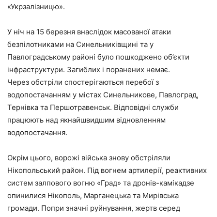
«Укрзалізницю».
У ніч на 15 березня внаслідок масованої атаки
безпілотниками на Синельниківщині та у
Павлоградському районі було пошкоджено об’єкти
інфраструктури. Загиблих і поранених немає.
Через обстріли спостерігаються перебої з
водопостачанням у містах Синельникове, Павлоград,
Тернівка та Першотравенськ. Відповідні служби
працюють над якнайшвидшим відновленням
водопостачання.
Окрім цього, ворожі війська знову обстріляли
Нікопольський район. Під вогнем артилерії, реактивних
систем залпового вогню «Град» та дронів-камікадзе
опинилися Нікополь, Марганецька та Мирівська
громади. Попри значні руйнування, жертв серед