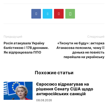
Предыдущий
Следующий
Росія атакувала Україну
«Тиснути не буду»: акторка
балістикою і 178 дронами.
Атанасова пояснила, чому її
Як відпрацювала ППО
донька не повність
перейшла на українську
Похожие статьи
Євросоюз відреагував на
рішення Сенату США щодо
антиросійських санкцій
08.08.2026