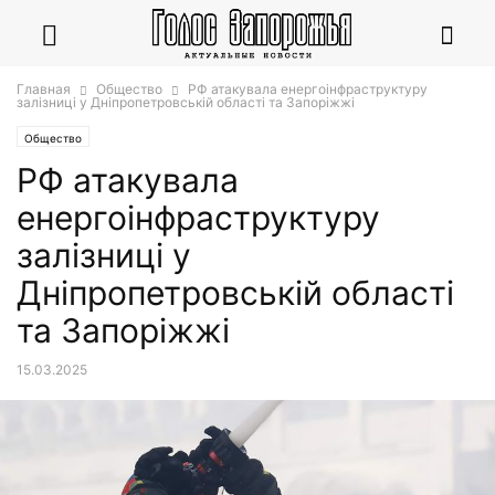
Главная
Общество
РФ атакувала енергоінфраструктуру
залізниці у Дніпропетровській області та Запоріжжі
Общество
РФ атакувала
енергоінфраструктуру
залізниці у
Дніпропетровській області
та Запоріжжі
15.03.2025