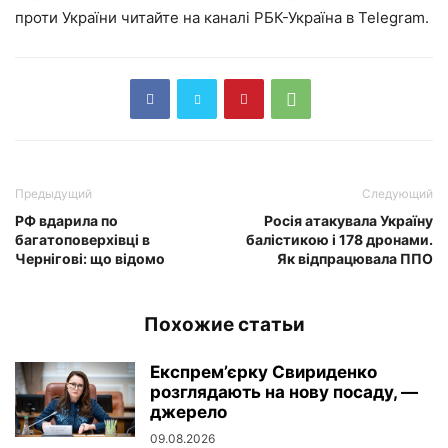
проти України читайте на каналі РБК-Україна в Telegram.
Предыдущий
Следующий
РФ вдарила по
Росія атакувала Україну
багатоповерхівці в
балістикою і 178 дронами.
Чернігові: що відомо
Як відпрацювала ППО
Похожие статьи
Експрем’єрку Свириденко
розглядають на нову посаду, —
джерело
09.08.2026