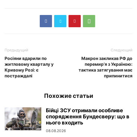
Предыдущий
Следующий
Росіяни вдарили по
Макрон закликав РФ до
житловому кварталу у
перемир’я з Україною:
Кривому Розі: є
тактика затягування має
постраждалі
припинитися
Похожие статьи
Бійці ЗСУ отримали особливе
спорядження Бундесверу: що в
нього входить
08.08.2026