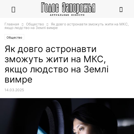
Главная
Общество
Як довго астронавти зможуть жити на МКС,
якщо людство на Землі вимре
Общество
Як довго астронавти
зможуть жити на МКС,
якщо людство на Землі
вимре
14.03.2025