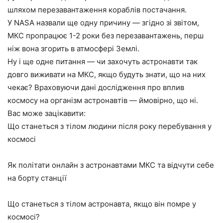
шляхом перезавантаження кораблів постачання.
У NASA назвали ще одну причину — згідно зі звітом,
МКС пропрацює 1-2 роки без перезавантажень, перш
ніж вона згорить в атмосфері Землі.
Ну і ще одне питання — чи захочуть астронавти так
довго виживати на МКС, якщо будуть знати, що на них
чекає? Враховуючи дані дослідження про вплив
космосу на організм астронавтів — ймовірно, що ні.
Вас може зацікавити:
Що станеться з тілом людини після року перебування у
космосі
Як політати онлайн з астронавтами МКС та відчути себе
на борту станції
Що станеться з тілом астронавта, якщо він помре у
космосі?