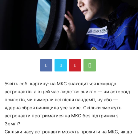
Уявіть собі картину: на МКС знаходиться команда
астронавтів, а в цей час людство зникло — чи астероїд
прилетів, чи вимерли всі після пандемії, ну або —
ядерна зброя винищила усе живе. Скільки зможуть
астронавти протриматися на МКС без підтримки з
Землі?
Скільки часу астронавти можуть прожити на МКС, якщо