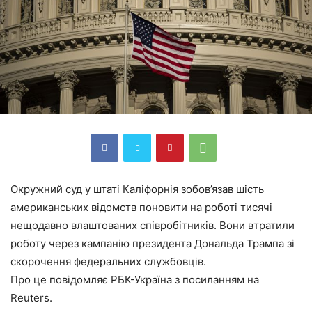
Окружний суд у штаті Каліфорнія зобов’язав шість
американських відомств поновити на роботі тисячі
нещодавно влаштованих співробітників. Вони втратили
роботу через кампанію президента Дональда Трампа зі
скорочення федеральних службовців.
Про це повідомляє РБК-Україна з посиланням на
Reuters.