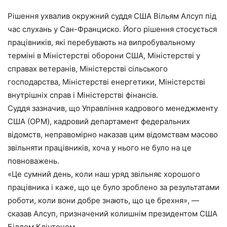
Рішення ухвалив окружний суддя США Вільям Алсуп під
час слухань у Сан-Франциско. Його рішення стосується
працівників, які перебувають на випробувальному
терміні в Міністерстві оборони США, Міністерстві у
справах ветеранів, Міністерстві сільського
господарства, Міністерстві енергетики, Міністерстві
внутрішніх справ і Міністерстві фінансів.
Суддя зазначив, що Управління кадрового менеджменту
США (OPM), кадровий департамент федеральних
відомств, неправомірно наказав цим відомствам масово
звільняти працівників, хоча у нього не було на це
повноважень.
«Це сумний день, коли наш уряд звільняє хорошого
працівника і каже, що це було зроблено за результатами
роботи, коли вони добре знають, що це брехня», —
сказав Алсуп, призначений колишнім президентом США
Біллом Клінтоном.