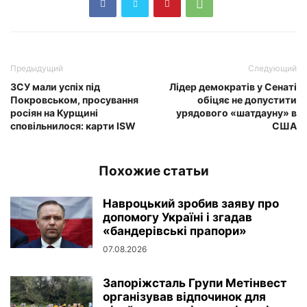
Предыдущий
Следующий
ЗСУ мали успіх під
Лідер демократів у Сенаті
Покровськом, просування
обіцяє не допустити
росіян на Курщині
урядового «шатдауну» в
сповільнилося: карти ISW
США
Похожие статьи
Навроцький зробив заяву про
допомогу Україні і згадав
«бандерівські прапори»
07.08.2026
Запоріжсталь Групи Метінвест
організував відпочинок для