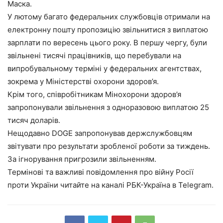
Маска.
У лютому багато федеральних службовців отримали на
електронну пошту пропозицію звільнитися з виплатою
зарплати по вересень цього року. В першу чергу, були
звільнені тисячі працівників, що перебували на
випробувальному терміні у федеральних агентствах,
зокрема у Міністерстві охорони здоров’я.
Крім того, співробітникам Мінохорони здоров’я
запропонували звільнення з одноразовою виплатою 25
тисяч доларів.
Нещодавно DOGE запропонував держслужбовцям
звітувати про результати зробленої роботи за тиждень.
За ігнорування пригрозили звільненням.
Термінові та важливі повідомлення про війну Росії
проти України читайте на каналі РБК-Україна в Telegram.