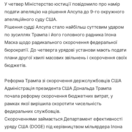
У четвер Міністерство юстиції повідомило про намір
подати апеляцію на рішення Алсупа до 9-го окружного
апеляційного суду США.
Рішення судді Алсупа стало найбільш суттєвим ударом
по зусиллях Трампа і його головного радника Ілона
Маска щодо радикального скорочення федеральної
бюрократії. До четверга урядові установи мають подати
плани другої хвилі масових звільнень і скорочення своїх
бюджетів.
Реформа Трампа зі скорочення держслужбовців США
Адміністрація президента США Дональда Трампа
почала реформу скорочення бюджетних витрат, у
рамках якої вирішила скоротити чисельність
федеральних службовців.
Скороченнями займається Департамент ефективності
уряду США (DOGE) під керівництвом мільярдера Ілона