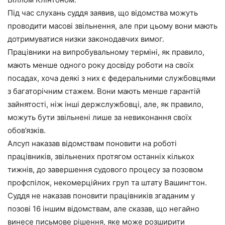
Під час слухань суддя заявив, що відомства можуть
проводити масові звільнення, але при цьому вони мають
дотримуватися низки законодавчих вимог.
Працівники на випробувальному терміні, як правило,
мають менше одного року досвіду роботи на своїх
посадах, хоча деякі з них є федеральними службовцями
з багаторічним стажем. Вони мають менше гарантій
зайнятості, ніж інші держслужбовці, але, як правило,
можуть бути звільнені лише за невиконання своїх
обов’язків.
Алсуп наказав відомствам поновити на роботі
працівників, звільнених протягом останніх кількох
тижнів, до завершення судового процесу за позовом
профспілок, некомерційних груп та штату Вашингтон.
Суддя не наказав поновити працівників згаданим у
позові 16 іншим відомствам, але сказав, що негайно
винесе письмове рішення, яке може розширити