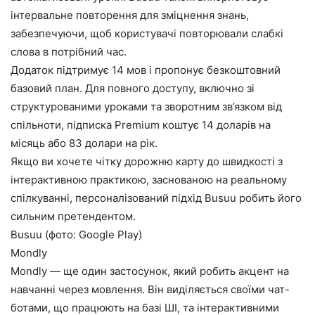
інтервальне повторення для зміцнення знань,
забезпечуючи, щоб користувачі повторювали слабкі
слова в потрібний час.
Додаток підтримує 14 мов і пропонує безкоштовний
базовий план. Для повного доступу, включно зі
структурованими уроками та зворотним зв’язком від
спільноти, підписка Premium коштує 14 доларів на
місяць або 83 долари на рік.
Якщо ви хочете чітку дорожню карту до швидкості з
інтерактивною практикою, заснованою на реальному
спілкуванні, персоналізований підхід Busuu робить його
сильним претендентом.
Busuu (фото: Google Play)
Mondly
Mondly — ще один застосунок, який робить акцент на
навчанні через мовлення. Він виділяється своїми чат-
ботами, що працюють на базі ШІ, та інтерактивними