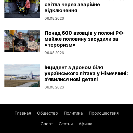
світла через аварійне
відключення
06.08.2026
Понад 600 азовців у полоні РФ:
майже половину засудили за
«тероризм»
06.08.2026
Інцидент з дроном біля
українського літака у Німеччині:
з’явилися нові деталі
06.08.2026
Главная
Общество
Политика
Происшествия
Спорт
Статьи
Афиша