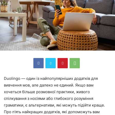
Duolingo — один із найпопулярніших додатків для
вивчення мов, але далеко не єдиний. Якщо вам
хочеться більше розмовної практики, живого
спілкування з носіями або глибокого розуміння
граматики, є альтернативи, які можуть підійти краще.
Про п’ять найкращих додатків, які допоможуть вам