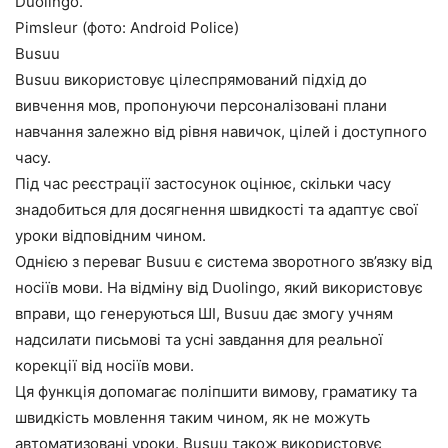
Duolingo.
Pimsleur (фото: Android Police)
Busuu
Busuu використовує цілеспрямований підхід до
вивчення мов, пропонуючи персоналізовані плани
навчання залежно від рівня навичок, цілей і доступного
часу.
Під час реєстрації застосунок оцінює, скільки часу
знадобиться для досягнення швидкості та адаптує свої
уроки відповідним чином.
Однією з переваг Busuu є система зворотного зв’язку від
носіїв мови. На відміну від Duolingo, який використовує
вправи, що генеруються ШІ, Busuu дає змогу учням
надсилати письмові та усні завдання для реальної
корекції від носіїв мови.
Ця функція допомагає поліпшити вимову, граматику та
швидкість мовлення таким чином, як не можуть
автоматизовані уроки. Busuu також використовує