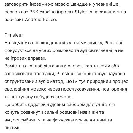
заговорити іноземною мовою швидше й упевненіше,
розповідає РБК-Україна (проект Styler) з посиланням на
веб-сайт Android Police.
Pimsleur
На відміну від інших додатків у цьому списку, Pimsleur
фокусується на усних розмовах та аудіовтягненні, а не
на ігрових вправах.
Замість того щоб зіставляти слова з картинками або
заповнювати пропуски, Pimsleur використовує науково
обґрунтований аудіометод, що імітує природний процес
оволодіння мовою: через прослуховування, повторення
та поступову побудову речень.
Це робить додаток чудовим вибором для учнів, які
хочуть розвинути сильні розмовні навички та
аудіосприйняття, а не фокусуватися на читанні та
письмі.