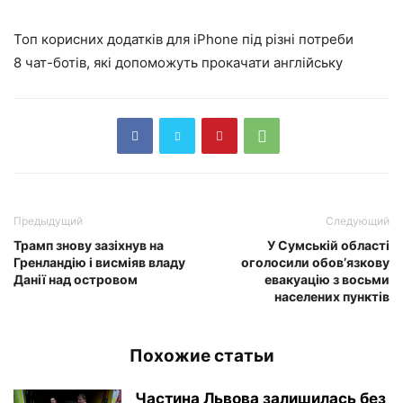
Топ корисних додатків для iPhone під різні потреби
8 чат-ботів, які допоможуть прокачати англійську
Предыдущий
Следующий
Трамп знову зазіхнув на
У Сумській області
Гренландію і висміяв владу
оголосили обов’язкову
Данії над островом
евакуацію з восьми
населених пунктів
Похожие статьи
Частина Львова залишилась без