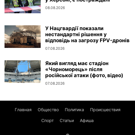
08.08.2026
У Нацгвардії показали
нестандартні рішення у
відповідь на загрозу FPV-дронів
07.08.2026
Який вигляд має стадіон
«Чорноморець» після
російської атаки (фото, відео)
07.08.2026
Главная
Общество
Политика
Происшествия
Спорт
Статьи
Афиша