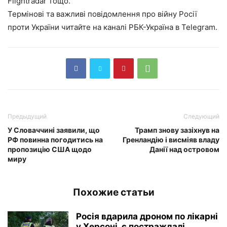
Flightradar тощо.
Термінові та важливі повідомлення про війну Росії
проти України читайте на каналі РБК-Україна в Telegram.
Предыдущий
Следующий
У Словаччині заявили, що
Трамп знову зазіхнув на
РФ повинна погодитись на
Гренландію і висміяв владу
пропозицію США щодо
Данії над островом
миру
Похожие статьи
Росія вдарила дроном по лікарні
у Херсоні, є постраждалі