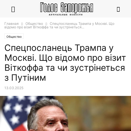
Главная
Общество
Спецпосланець Трампа у Москві. Що
відомо про візит Віткоффа та чи зустрінеться...
Общество
Спецпосланець Трампа у
Москві. Що відомо про візит
Віткоффа та чи зустрінеться
з Путіним
13.03.2025