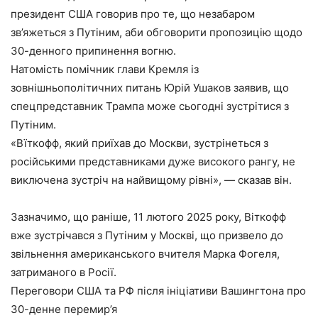
президент США говорив про те, що незабаром
зв’яжеться з Путіним, аби обговорити пропозицію щодо
30-денного припинення вогню.
Натомість помічник глави Кремля із
зовнішньополітичних питань Юрій Ушаков заявив, що
спецпредставник Трампа може сьогодні зустрітися з
Путіним.
«Вїткофф, який приїхав до Москви, зустрінеться з
російськими представниками дуже високого рангу, не
виключена зустріч на найвищому рівні», — сказав він.
Зазначимо, що раніше, 11 лютого 2025 року, Віткофф
вже зустрічався з Путіним у Москві, що призвело до
звільнення американського вчителя Марка Фогеля,
затриманого в Росії.
Переговори США та РФ після ініціативи Вашингтона про
30-денне перемир’я