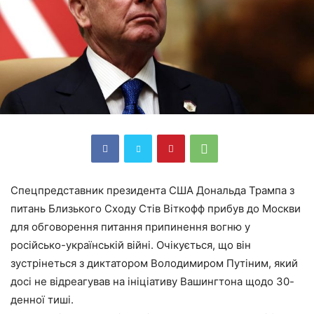
Спецпредставник президента США Дональда Трампа з
питань Близького Сходу Стів Віткофф прибув до Москви
для обговорення питання припинення вогню у
російсько-українській війні. Очікується, що він
зустрінеться з диктатором Володимиром Путіним, який
досі не відреагував на ініціативу Вашингтона щодо 30-
денної тиші.