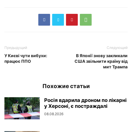
Предыдущий
Следующий
У Києві чути вибухи:
В Японії знову закликали
працює ППО
США звільнити країну від
мит Трампа
Похожие статьи
Росія вдарила дроном по лікарні
у Херсоні, є постраждалі
08.08.2026