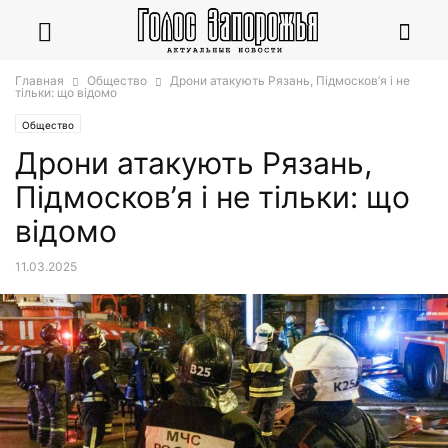
Главная
Общество
Дрони атакують Рязань, Підмосков’я і не
тільки: що відомо
Общество
Дрони атакують Рязань,
Підмосков’я і не тільки: що
відомо
11.03.2025