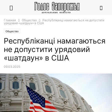
Главная
Общество
Республіканці намагаються не допустити
урядовий «шатдаун» в США
Общество
Республіканці намагаються
не допустити урядовий
«шатдаун» в США
09.03.2025