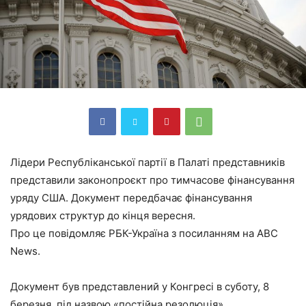
Лідери Республіканської партії в Палаті представників
представили законопроєкт про тимчасове фінансування
уряду США. Документ передбачає фінансування
урядових структур до кінця вересня.
Про це повідомляє РБК-Україна з посиланням на ABC
News.
Документ був представлений у Конгресі в суботу, 8
березня, під назвою «постійна резолюція».