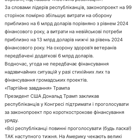
За словами лідерів республіканців, законопроект на 99
сторінок помірно збільшує витрати на оборону
приблизно на 6 млрд доларів порівняно з рівнем 2024
фінансового року, а витрати на невійськові потреби
приблизно на 13 млрд доларів нижчі за рівень 2024
фінансового року. На охорону здоров’я ветеранів
передбачені додаткові 6 млрд доларів.
Водночас, угода не передбачає фінансування
надзвичайних ситуацій у разі стихійних лих та
фінансування громадських проектів.
«Партійне завдання» Трампа
Президент США Дональд Трамп закликав
республіканців у Конгресі підтримати і проголосувати
за законопроект про короткострокове фінансування
уряду.
«Всі республіканці повинні проголосувати (будь ласка!)
ТАК наступного тижня. На Америку чекають великі