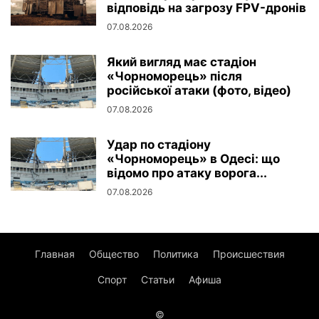
відповідь на загрозу FPV-дронів
07.08.2026
Який вигляд має стадіон
«Чорноморець» після
російської атаки (фото, відео)
07.08.2026
Удар по стадіону
«Чорноморець» в Одесі: що
відомо про атаку ворога...
07.08.2026
Главная
Общество
Политика
Происшествия
Спорт
Статьи
Афиша
©