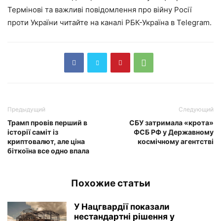
Термінові та важливі повідомлення про війну Росії
проти України читайте на каналі РБК-Україна в Telegram.
Предыдущий
Следующий
Трамп провів перший в
СБУ затримала «крота»
історії саміт із
ФСБ РФ у Державному
криптовалют, але ціна
космічному агентстві
біткоїна все одно впала
Похожие статьи
У Нацгвардії показали
нестандартні рішення у